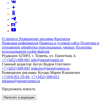
О проекте
Размещение рекламы
Контакты
Правовая информация
Правила и условия сайта
Политика в
отношении обработки персональных данных
Политика
использования cookie-файлов
Редакция:
625003, г. Тюмень, ул. Гранитная, 4.
+7 (3452) 699-691
info@megatyumen.ru
Главный редактор:
Бегун Вадим Олегович
+7 (3452) 699-691
redactor@megatyumen.ru
Размещение рекламы:
Кухарь Мария Ильинична
+7-919-951-35-94
,
+7 (3452) 699-615
reklama@megatyumen.ru
Предложить новость
Написать в редакцию