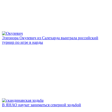
Элеонора Окулевич из Салехарда выиграла российский
турнир по игре в нарды
В ЯНАО научат заниматься северной ходьбой