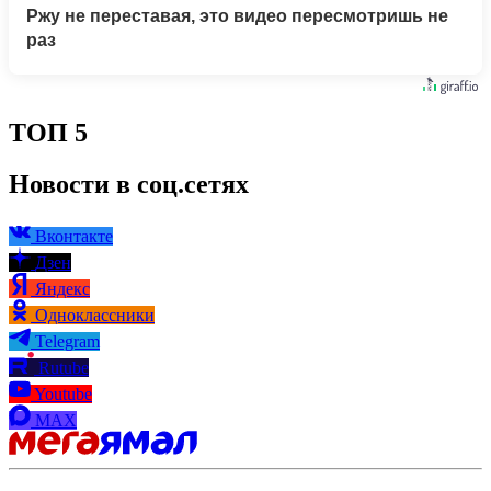
Ржу не переставая, это видео пересмотришь не
раз
ТОП 5
Новости в соц.сетях
Вконтакте
Дзен
Яндекс
Одноклассники
Telegram
Rutube
Youtube
MAX