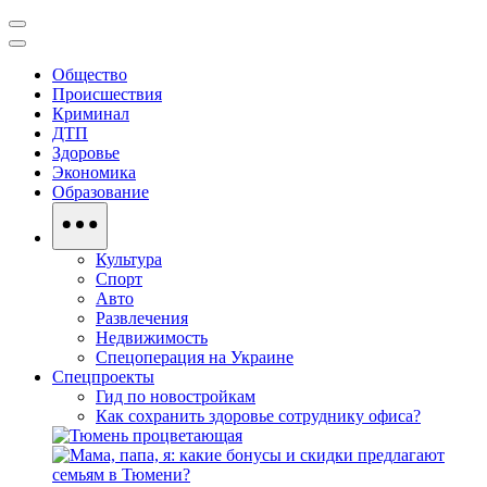
Общество
Происшествия
Криминал
ДТП
Здоровье
Экономика
Образование
Культура
Спорт
Авто
Развлечения
Недвижимость
Спецоперация на Украине
Спецпроекты
Гид по новостройкам
Как сохранить здоровье сотруднику офиса?