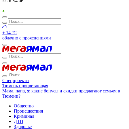
EUR 94.06
+ 14 °С
облачно с прояснениями
Спецпроекты
Тюмень процветающая
Мама, папа, я: какие бонусы и скидки предлагают семьям в
Тюмени?
Общество
Происшествия
Криминал
ДТП
Здоровье