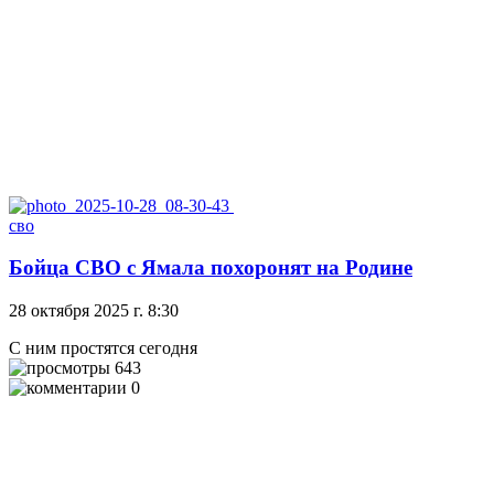
сво
Бойца СВО с Ямала похоронят на Родине
28 октября 2025 г. 8:30
С ним простятся сегодня
643
0