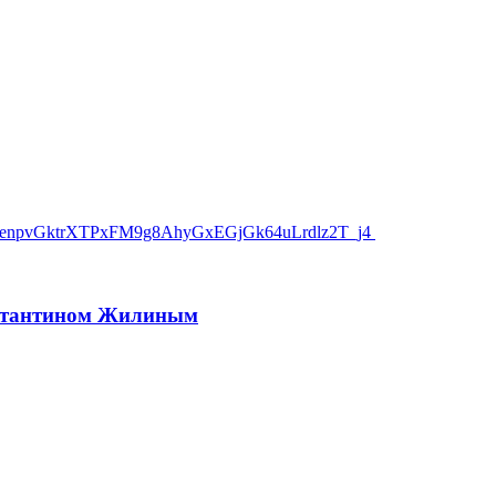
нстантином Жилиным