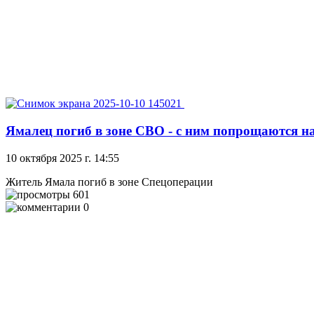
Ямалец погиб в зоне СВО - с ним попрощаются н
10 октября 2025 г. 14:55
Житель Ямала погиб в зоне Спецоперации
601
0