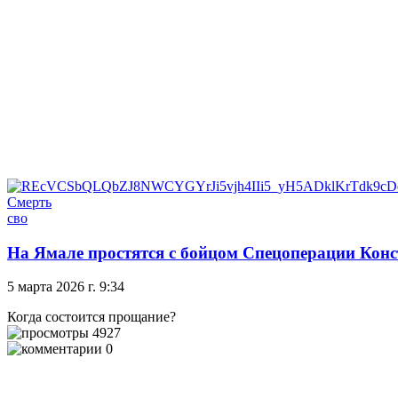
Смерть
сво
На Ямале простятся с бойцом Спецоперации Ко
5 марта 2026 г. 9:34
Когда состоится прощание?
4927
0