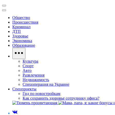
Общество
Происшествия
Криминал
ДТП
Здоровье
Экономика
Образование
Культура
Спорт
Авто
Развлечения
Недвижимость
Спецоперация на Украине
Спецпроекты
Гид по новостройкам
Как сохранить здоровье сотруднику офиса?