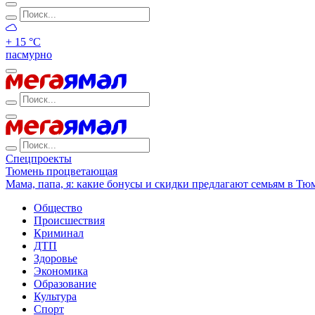
+ 15 °С
пасмурно
Спецпроекты
Тюмень процветающая
Мама, папа, я: какие бонусы и скидки предлагают семьям в Тю
Общество
Происшествия
Криминал
ДТП
Здоровье
Экономика
Образование
Культура
Спорт