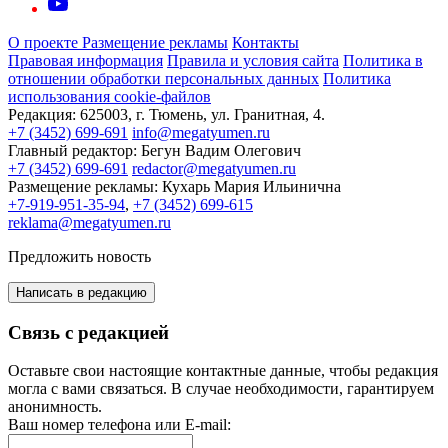
О проекте
Размещение рекламы
Контакты
Правовая информация
Правила и условия сайта
Политика в
отношении обработки персональных данных
Политика
использования cookie-файлов
Редакция:
625003, г. Тюмень, ул. Гранитная, 4.
+7 (3452) 699-691
info@megatyumen.ru
Главный редактор:
Бегун Вадим Олегович
+7 (3452) 699-691
redactor@megatyumen.ru
Размещение рекламы:
Кухарь Мария Ильинична
+7-919-951-35-94
,
+7 (3452) 699-615
reklama@megatyumen.ru
Предложить новость
Написать в редакцию
Связь с редакцией
Оставьте свои настоящие контактные данные, чтобы редакция
могла с вами связаться. В случае необходимости, гарантируем
анонимность.
Ваш номер телефона или E-mail: