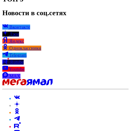
Новости в соц.сетях
Вконтакте
Дзен
Яндекс
Одноклассники
Telegram
Rutube
Youtube
MAX