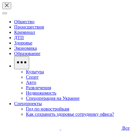
Общество
Происшествия
Криминал
ДТП
Здоровье
Экономика
Образование
Культура
Спорт
Авто
Развлечения
Недвижимость
Спецоперация на Украине
Спецпроекты
Гид по новостройкам
Как сохранить здоровье сотруднику офиса?
Все