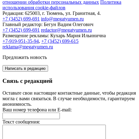
отношении обработки персональных данных
Политика
использования cookie-файлов
Редакция:
625003, г. Тюмень, ул. Гранитная, 4.
+7 (3452) 699-691
info@megatyumen.ru
Главный редактор:
Бегун Вадим Олегович
+7 (3452) 699-691
redactor@megatyumen.ru
Размещение рекламы:
Кухарь Мария Ильинична
+7-919-951-35-94
,
+7 (3452) 699-615
reklama@megatyumen.ru
Предложить новость
Написать в редакцию
Связь с редакцией
Оставьте свои настоящие контактные данные, чтобы редакция
могла с вами связаться. В случае необходимости, гарантируем
анонимность.
Ваш номер телефона или E-mail:
Текст сообщения: