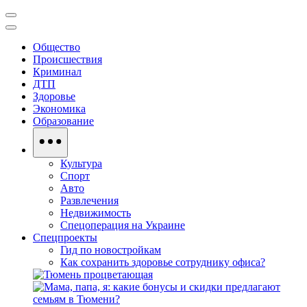
Общество
Происшествия
Криминал
ДТП
Здоровье
Экономика
Образование
Культура
Спорт
Авто
Развлечения
Недвижимость
Спецоперация на Украине
Спецпроекты
Гид по новостройкам
Как сохранить здоровье сотруднику офиса?