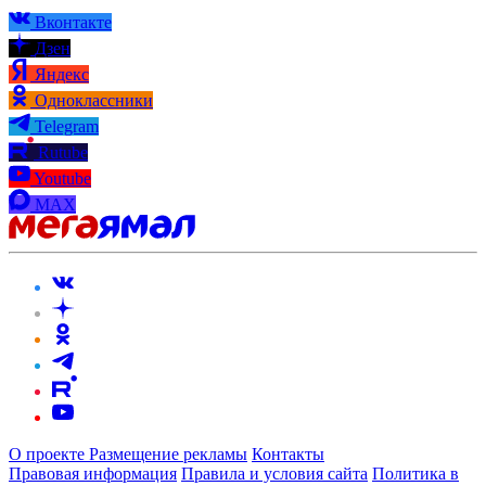
Вконтакте
Дзен
Яндекс
Одноклассники
Telegram
Rutube
Youtube
MAX
О проекте
Размещение рекламы
Контакты
Правовая информация
Правила и условия сайта
Политика в