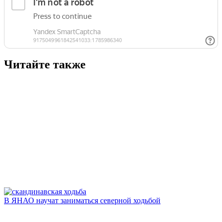
Читайте также
В ЯНАО научат заниматься северной ходьбой