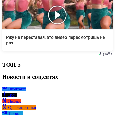
Ржу не переставая, это видео пересмотришь не
раз
ТОП 5
Новости в соц.сетях
Вконтакте
Дзен
Яндекс
Одноклассники
Telegram