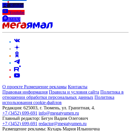
Rutube
Youtube
MAX
О проекте
Размещение рекламы
Контакты
Правовая информация
Правила и условия сайта
Политика в
отношении обработки персональных данных
Политика
использования cookie-файлов
Редакция:
625003, г. Тюмень, ул. Гранитная, 4.
+7 (3452) 699-691
info@megatyumen.ru
Главный редактор:
Бегун Вадим Олегович
+7 (3452) 699-691
redactor@megatyumen.ru
Размещение рекламы:
Кухарь Мария Ильинична