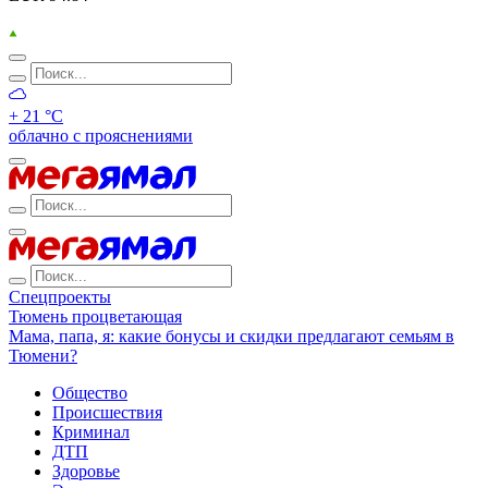
+ 21 °С
облачно с прояснениями
Спецпроекты
Тюмень процветающая
Мама, папа, я: какие бонусы и скидки предлагают семьям в
Тюмени?
Общество
Происшествия
Криминал
ДТП
Здоровье