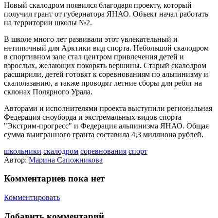
Новый скалодром появился благодаря проекту, который
получил грант от губернатора ЯНАО. Объект начал работать
на территории школы №2.
В школе много лет развивали этот увлекательный и
нетипичный для Арктики вид спорта. Небольшой скалодром
в спортивном зале стал центром привлечения детей и
взрослых, желающих покорять вершины. Старый скалодром
расширили, детей готовят к соревнованиям по альпинизму и
скалолазанию, а также проводят летние сборы для ребят на
склонах Полярного Урала.
Авторами и исполнителями проекта выступили региональная
Федерация сноуборда и экстремальных видов спорта
"Экстрим-прогресс" и Федерация альпинизма ЯНАО. Общая
сумма выигранного гранта составила 4,3 миллиона рублей.
школьники
скалодром
соревнования
спорт
Автор:
Марина Сапожникова
Комментариев пока нет
Комментировать
Добавить комментарий