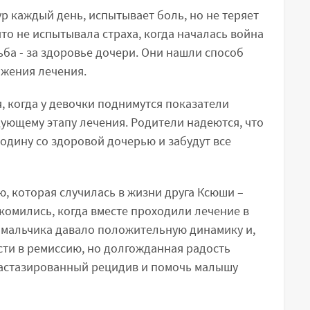
 каждый день, испытывает боль, но не теряет
то не испытывала страха, когда началась война
ьба - за здоровье дочери. Они нашли способ
лжения лечения.
, когда у девочки поднимутся показатели
дующему этапу лечения. Родители надеются, что
родину со здоровой дочерью и забудут все
, которая случилась в жизни друга Ксюши –
комились, когда вместе проходили лечение в
 мальчика давало положительную динамику и,
ести в ремиссию, но долгожданная радость
тастазированный рецидив и помочь малышу