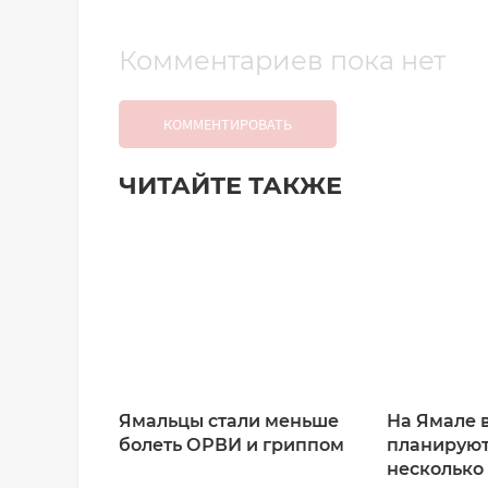
Комментариев пока нет
КОММЕНТИРОВАТЬ
ЧИТАЙТЕ ТАКЖЕ
Добавить комментарий
Имя*
Ваш комментарий:
Ямальцы стали меньше
На Ямале в
болеть ОРВИ и гриппом
планируют
несколько