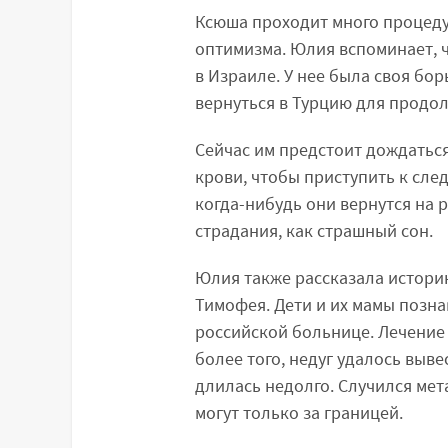
Ксюша проходит много процедур
оптимизма. Юлия вспоминает, ч
в Израиле. У нее была своя бор
вернуться в Турцию для продо
Сейчас им предстоит дождаться
крови, чтобы приступить к сле
когда-нибудь они вернутся на 
страдания, как страшный сон.
Юлия также рассказала историю
Тимофея. Дети и их мамы позна
российской больнице. Лечение
более того, недуг удалось выв
длилась недолго. Случился ме
могут только за границей.