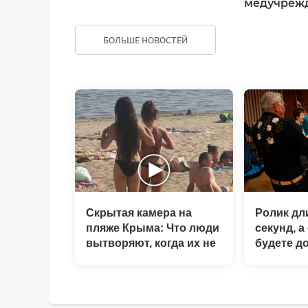
медучреж
БОЛЬШЕ НОВОСТЕЙ
ДОБАВИТЬ КОММЕНТАРИЙ
Скрытая камера на
Ролик дл
пляже Крыма: Что люди
секунд, а
вытворяют, когда их не
будете д
видят...