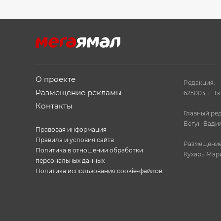
О проекте
Редакция:
Размещение рекламы
625003, г. Т
Контакты
Главный ред
Бегун Вади
Правовая информация
Правила и условия сайта
Размещение
Политика в отношении обработки
Кухарь Мар
персональных данных
Политика использования cookie-файлов