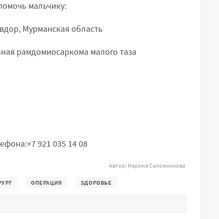
помочь мальчику:
овдор, Мурманская область
ная рамдомиосаркома малого таза
фона:+7 921 035 14 08
Автор:
Марина Сапожникова
РУРГ
ОПЕРАЦИЯ
ЗДОРОВЬЕ