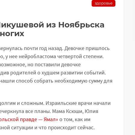
здоровье
икушевой из Ноябрьска
многих
рнулась почти год назад. Девочке пришлось
ю, у нее нейробластома четвертой степени.
возможное, но поставили девочке
едив родителей о худшем развитии событий.
 нашли способ собрать необходимую сумму для
долгим и сложным. Израильские врачи начали
речеркнула все планы. Мама Ксюши, Юлия
ольской правде — Ямал»
о том, как им
ной ситуации и что происходит сейчас.