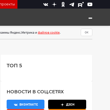
проекты
граммы Яндекс.Метрика и
файлов cookie
.
ОК
ТОП 5
НОВОСТИ В СОЦ.СЕТЯХ
ВКОНТАКТЕ
ДЗЕН