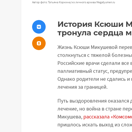
Автор фото: Татьяна Коркина/из личного архива Megatyumen.ru
История Ксюши М
тронула сердца 
Жизнь Ксюши Микушевой переве
столкнуться с тяжелой болезнь
Российские врачи сделали все 
паллиативный статус, предупр
Однако родители не сдались и
лечения за границей.
Путь выздоровления оказался 
лечение, но война в стране пе
Микушева,
рассказала «Комсом
пришлось искать выход из слож