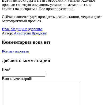
Врачи-нейрохирурги Иван Говорухин и Рамазан Ахмедов
провели сложную операцию, установив металлические
клипсы на аневризмы. Все прошло успешно.
Сейчас пациент будет проходить реабилитацию, медики дают
благоприятный прогноз.
Врач
Медицина
здоровье
Автор:
Анастасия Дроздова
Комментариев пока нет
Комментировать
Добавить комментарий
Имя*
Ваш комментарий: