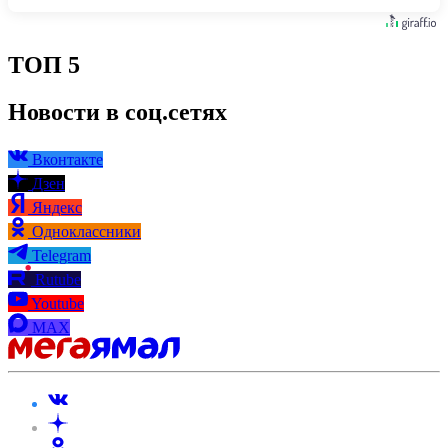
ТОП 5
Новости в соц.сетях
Вконтакте
Дзен
Яндекс
Одноклассники
Telegram
Rutube
Youtube
MAX