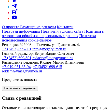
О проекте
Размещение рекламы
Контакты
Правовая информация
Правила и условия сайта
Политика в
отношении обработки персональных данных
Политика
использования cookie-файлов
Редакция:
625003, г. Тюмень, ул. Гранитная, 4.
+7 (3452) 699-691
info@megatyumen.ru
Главный редактор:
Бегун Вадим Олегович
+7 (3452) 699-691
redactor@megatyumen.ru
Размещение рекламы:
Кухарь Мария Ильинична
+7-919-951-35-94
,
+7 (3452) 699-615
reklama@megatyumen.ru
Предложить новость
Написать в редакцию
Связь с редакцией
Оставьте свои настоящие контактные данные, чтобы редакция