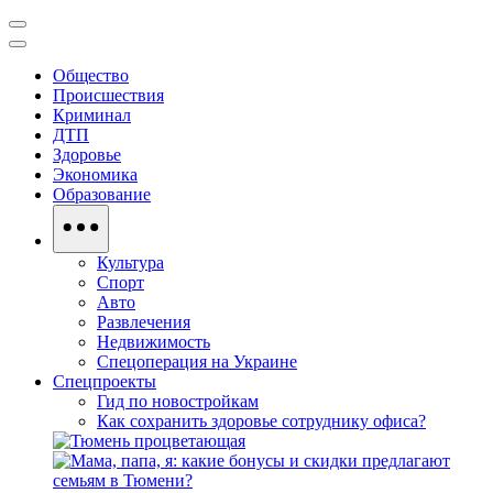
Общество
Происшествия
Криминал
ДТП
Здоровье
Экономика
Образование
Культура
Спорт
Авто
Развлечения
Недвижимость
Спецоперация на Украине
Спецпроекты
Гид по новостройкам
Как сохранить здоровье сотруднику офиса?