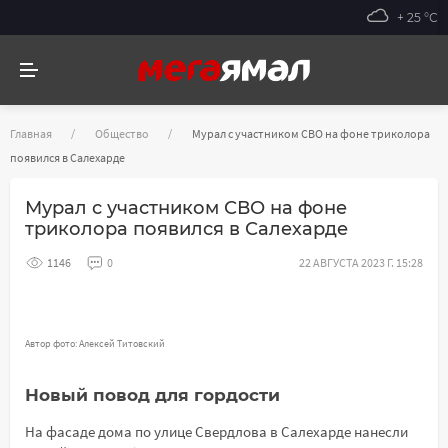
+ 25 °С
Главная
Общество
Мурал с участником СВО на фоне триколора
появился в Салехарде
Мурал с участником СВО на фоне
триколора появился в Салехарде
1146
0
22 АВГУСТА 2023 Г. 15:28
Автор фото: Алексей Титовский
Новый повод для гордости
На фасаде дома по улице Свердлова в Салехарде нанесли