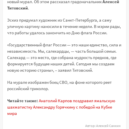
новый мурал. Об этом рассказал градоначальник
Алексей
Титовский
.
Эскиз придумал художник из Санкт-Петербурга, а саму
уличную картину наносили в течение недели. В мэрии рады,
что работы удалось закончить ко Дню флага России.
«Государственный флаг России — это наши единство, сила и
независимость. Мы, салехардцы, — часть большой семьи.
Салехард — это место, где собрана мудрость предков, где
формируется будущее наших детей. Сегодня мы создаем
новую историю страны», – заявил Титовский.
На мурале изображен боец СВО, на фоне которого реет
российский триколор.
Читайте также:
Анатолий Карпов поздравил ямальскую
шахматистку Александру Горячкину с победой на Кубке
мира
Автор:
Алексей Санкин