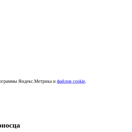
программы Яндекс.Метрика и
файлов cookie
.
оносца