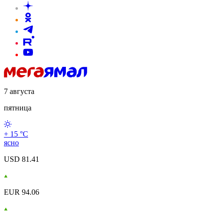
7 августа
пятница
+ 15 °С
ясно
USD 81.41
EUR 94.06