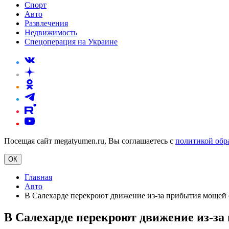
Спорт
Авто
Развлечения
Недвижимость
Спецоперация на Украине
Посещая сайт megatyumen.ru, Вы соглашаетесь с
политикой обр
ОК
Главная
Авто
В Салехарде перекроют движение из-за прибытия мощей 
В Салехарде перекроют движение из-за