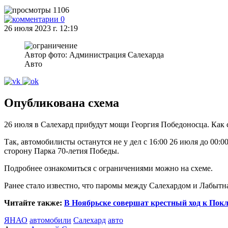
1106
0
26 июля 2023 г. 12:19
Автор фото: Администрация Салехарда
Авто
Опубликована схема
26 июля в Салехард прибудут мощи Георгия Победоносца. Как с
Так, автомобилисты останутся не у дел с 16:00 26 июля до 00:0
сторону Парка 70-летия Победы.
Подробнее ознакомиться с ограничениями можно на схеме.
Ранее стало известно, что паромы между Салехардом и Лабыт
Читайте также:
В Ноябрьске совершат крестный ход к Покл
ЯНАО
автомобили
Салехард
авто