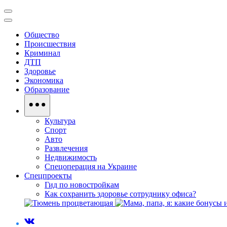
Общество
Происшествия
Криминал
ДТП
Здоровье
Экономика
Образование
Культура
Спорт
Авто
Развлечения
Недвижимость
Спецоперация на Украине
Спецпроекты
Гид по новостройкам
Как сохранить здоровье сотруднику офиса?