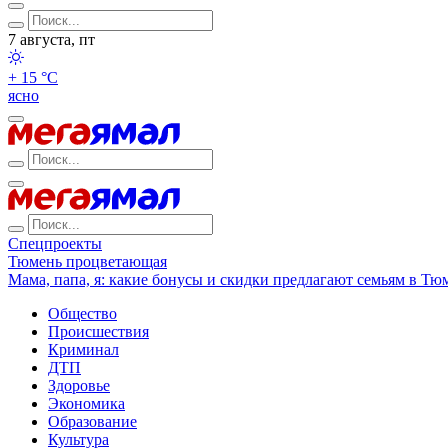
7 августа, пт
+ 15 °С
ясно
Спецпроекты
Тюмень процветающая
Мама, папа, я: какие бонусы и скидки предлагают семьям в Тю
Общество
Происшествия
Криминал
ДТП
Здоровье
Экономика
Образование
Культура