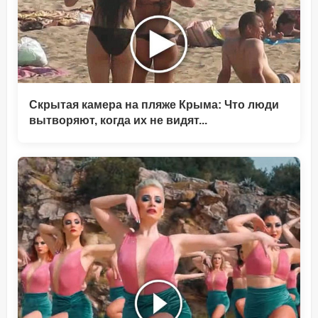
Скрытая камера на пляже Крыма: Что люди
вытворяют, когда их не видят...