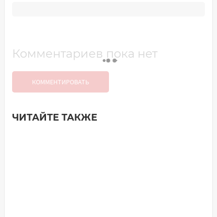
Комментариев пока нет
КОММЕНТИРОВАТЬ
ЧИТАЙТЕ ТАКЖЕ
Добавить комментарий
Имя*
Ваш комментарий: