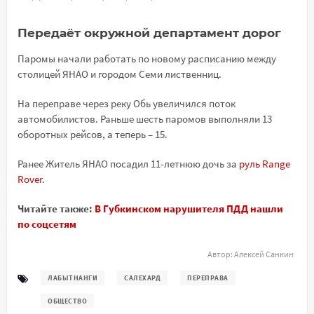
Передаёт окружной департамент дорог
Паромы начали работать по новому расписанию между
столицей ЯНАО и городом Семи лиственниц.
На переправе через реку Обь увеличился поток
автомобилистов. Раньше шесть паромов выполняли 13
оборотных рейсов, а теперь – 15.
Ранее Житель ЯНАО посадил 11-летнюю дочь за
руль Range
Rover
.
Читайте также:
В Губкинском нарушителя ПДД нашли
по соцсетям
Автор:
Алексей Санкин
ЛАБЫТНАНГИ
САЛЕХАРД
ПЕРЕПРАВА
ОБЩЕСТВО