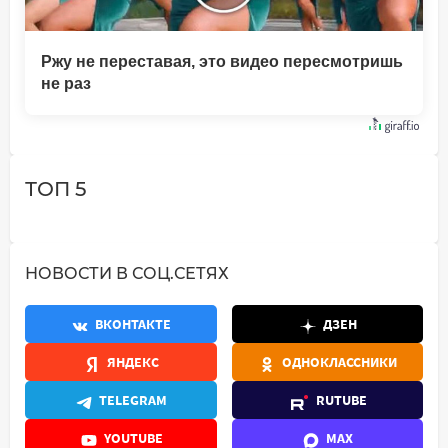
Ржу не переставая, это видео пересмотришь
не раз
ТОП 5
НОВОСТИ В СОЦ.СЕТЯХ
ВКОНТАКТЕ
ДЗЕН
ЯНДЕКС
ОДНОКЛАССНИКИ
TELEGRAM
RUTUBE
YOUTUBE
MAX