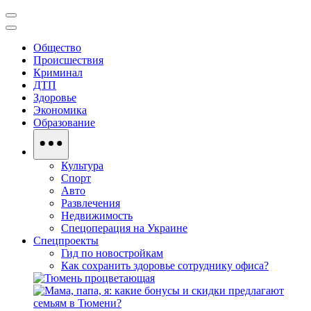
Общество
Происшествия
Криминал
ДТП
Здоровье
Экономика
Образование
Культура
Спорт
Авто
Развлечения
Недвижимость
Спецоперация на Украине
Спецпроекты
Гид по новостройкам
Как сохранить здоровье сотруднику офиса?