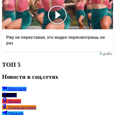
Ржу не переставая, это видео пересмотришь не
раз
ТОП 5
Новости в соц.сетях
Вконтакте
Дзен
Яндекс
Одноклассники
Telegram