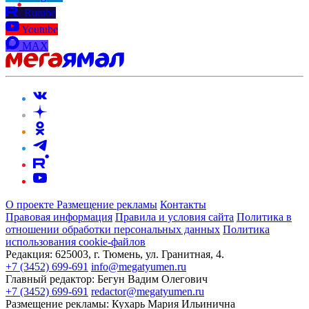
Rutube
Youtube
MAX
О проекте
Размещение рекламы
Контакты
Правовая информация
Правила и условия сайта
Политика в
отношении обработки персональных данных
Политика
использования cookie-файлов
Редакция:
625003, г. Тюмень, ул. Гранитная, 4.
+7 (3452) 699-691
info@megatyumen.ru
Главный редактор:
Бегун Вадим Олегович
+7 (3452) 699-691
redactor@megatyumen.ru
Размещение рекламы:
Кухарь Мария Ильинична