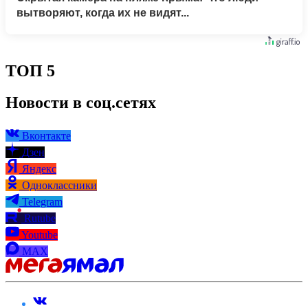
вытворяют, когда их не видят...
ТОП 5
Новости в соц.сетях
Вконтакте
Дзен
Яндекс
Одноклассники
Telegram
Rutube
Youtube
MAX