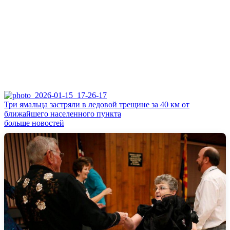
Три ямальца застряли в ледовой трещине за 40 км от
ближайшего населенного пункта
больше новостей