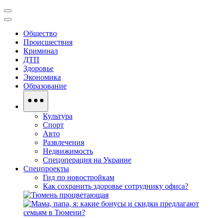
Общество
Происшествия
Криминал
ДТП
Здоровье
Экономика
Образование
Культура
Спорт
Авто
Развлечения
Недвижимость
Спецоперация на Украине
Спецпроекты
Гид по новостройкам
Как сохранить здоровье сотруднику офиса?