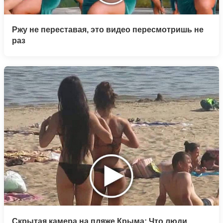
Ржу не переставая, это видео пересмотришь не
раз
Скрытая камера на пляже Крыма: Что люди