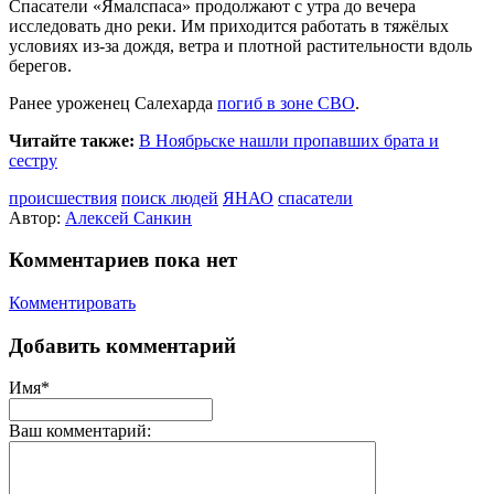
Спасатели «Ямалспаса» продолжают с утра до вечера
исследовать дно реки. Им приходится работать в тяжёлых
условиях из-за дождя, ветра и плотной растительности вдоль
берегов.
Ранее уроженец Салехарда
погиб в зоне СВО
.
Читайте также:
В Ноябрьске нашли пропавших брата и
сестру
происшествия
поиск людей
ЯНАО
спасатели
Автор:
Алексей Санкин
Комментариев пока нет
Комментировать
Добавить комментарий
Имя*
Ваш комментарий: