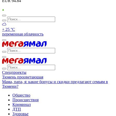
EUR 94.84
+ 25 °С
переменная облачность
Спецпроекты
Тюмень процветающая
Мама, папа, я: какие бонусы и скидки предлагают семьям в
Тюмени?
Общество
Происшествия
Криминал
ДТП
Здоровье