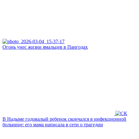
Огонь унес жизни ямальцев в Пангодах
В Надыме годовалый ребенок скончался в инфекционной
больнице: его мама написала в сети о трагедии