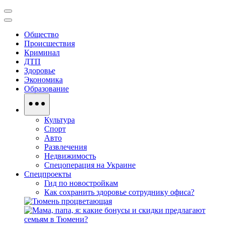
Общество
Происшествия
Криминал
ДТП
Здоровье
Экономика
Образование
Культура
Спорт
Авто
Развлечения
Недвижимость
Спецоперация на Украине
Спецпроекты
Гид по новостройкам
Как сохранить здоровье сотруднику офиса?