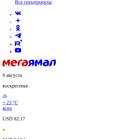
Все спецпроекты
9 августа
воскресенье
+ 23 °С
ясно
USD 82.17