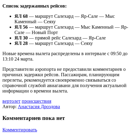
Список
задержанных
рейсов:
ЯЛ
68
— маршрут Салехард — Яр-Сале — Мыс
Каменный — Сеяху
ЯЛ
56
— маршрут Салехард — Мыс Каменный — Яр-
Сале — Новый Порт
ЯЛ
30
— прямой рейс Салехард — Яр-Сале
ЯЛ
28
— маршрут Салехард — Сеяху
Новые времена вылета распределены в интервале с 09:50 до
13:10 24 марта.
Представители аэропорта не предоставили комментариев о
причинах задержки рейсов. Пассажирам, планирующим
перелеты, рекомендуется своевременно связываться со
справочной службой авиагавани для получения актуальной
информации о времени вылета.
вертолет
происшествия
Автор:
Анастасия Дроздова
Комментариев пока нет
Комментировать