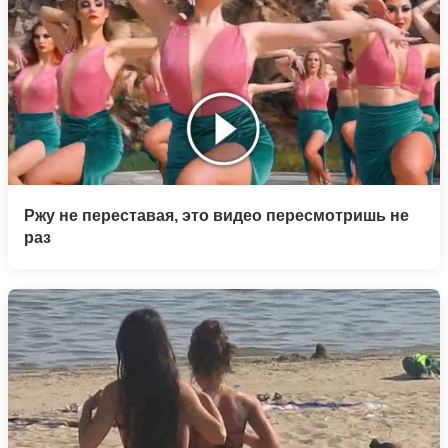
Ржу не переставая, это видео пересмотришь не
раз