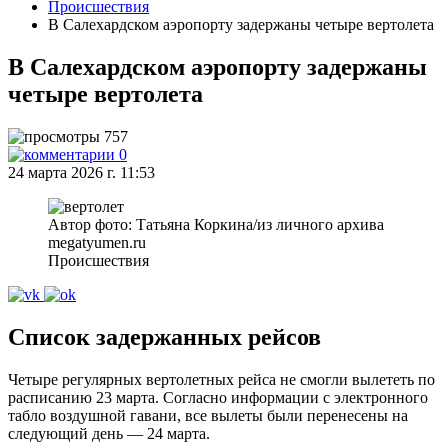
Происшествия
В Салехардском аэропорту задержаны четыре вертолета
В Салехардском аэропорту задержаны
четыре вертолета
757
0
24 марта 2026 г. 11:53
Автор фото: Татьяна Коркина/из личного архива
megatyumen.ru
Происшествия
Список задержанных рейсов
Четыре регулярных вертолетных рейса не смогли вылететь по
расписанию 23 марта. Согласно информации с электронного
табло воздушной гавани, все вылеты были перенесены на
следующий день — 24 марта.