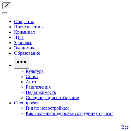
Общество
Происшествия
Криминал
ДТП
Здоровье
Экономика
Образование
Культура
Спорт
Авто
Развлечения
Недвижимость
Спецоперация на Украине
Спецпроекты
Гид по новостройкам
Как сохранить здоровье сотруднику офиса?
Все