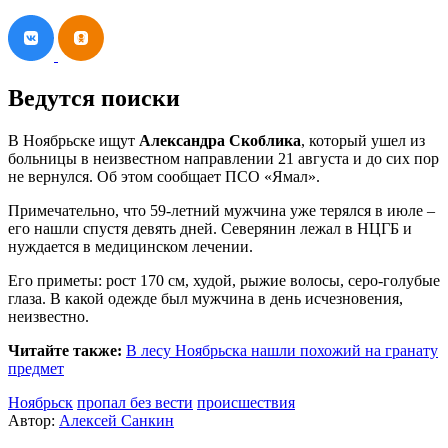
Ведутся поиски
В Ноябрьске ищут
Александра Скоблика
, который ушел из
больницы в неизвестном направлении 21 августа и до сих пор
не вернулся. Об этом сообщает ПСО «Ямал».
Примечательно, что 59-летний мужчина уже терялся в июле –
его нашли спустя девять дней. Северянин лежал в НЦГБ и
нуждается в медицинском лечении.
Его приметы: рост 170 см, худой, рыжие волосы, серо-голубые
глаза. В какой одежде был мужчина в день исчезновения,
неизвестно.
Читайте также:
В лесу Ноябрьска нашли похожий на гранату
предмет
Ноябрьск
пропал без вести
происшествия
Автор:
Алексей Санкин