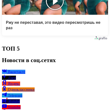
Ржу не переставая, это видео пересмотришь не
раз
ТОП 5
Новости в соц.сетях
Вконтакте
Дзен
Яндекс
Одноклассники
Telegram
Rutube
Youtube