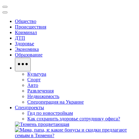
Общество
Происшествия
Криминал
ДТП
Здоровье
Экономика
Образование
Культура
Спорт
Авто
Развлечения
Недвижимость
Спецоперация на Украине
Спецпроекты
Гид по новостройкам
Как сохранить здоровье сотруднику офиса?