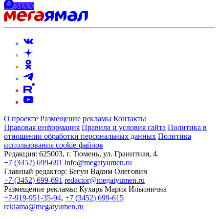
MAX
О проекте
Размещение рекламы
Контакты
Правовая информация
Правила и условия сайта
Политика в
отношении обработки персональных данных
Политика
использования cookie-файлов
Редакция:
625003, г. Тюмень, ул. Гранитная, 4.
+7 (3452) 699-691
info@megatyumen.ru
Главный редактор:
Бегун Вадим Олегович
+7 (3452) 699-691
redactor@megatyumen.ru
Размещение рекламы:
Кухарь Мария Ильинична
+7-919-951-35-94
,
+7 (3452) 699-615
reklama@megatyumen.ru