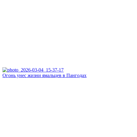
Огонь унес жизни ямальцев в Пангодах