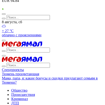
EUR 94.84
8 августа, сб
+ 27 °С
облачно с прояснениями
Спецпроекты
Тюмень процветающая
Мама, папа, я: какие бонусы и скидки предлагают семьям в
Тюмени?
Общество
Происшествия
Криминал
ДТП