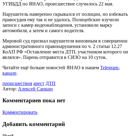
УГИБДД по ЯНАО, происшествие случилось 22 мая.
Нарушитель намеренно скрывался от полиции, но избежать
правосудия ему так и не удалось. Полицейские изучили
записи с камер видеонаблюдения, установили марку
автомобиля, а затем и самого водителя.
Мировой суд признал нарушителя виновным в совершении
административного правонарушения по ч. 2 статьи 12.27
КоАП РФ «Оставление места ДТП, участником которого он
являлся». Парень отправится в СИЗО на 10 суток.
Читайте ещё больше новостей ЯНАО в нашем
Telegram-
канале
.
происшествия
арест
ДТП
Автор:
Алексей Санкин
Комментариев пока нет
Комментировать
Добавить комментарий
Имя*