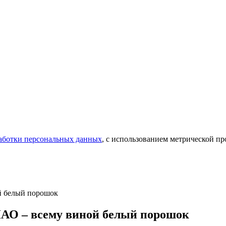
аботки персональных данных
, с использованием метрической 
й белый порошок
НАО – всему виной белый порошок