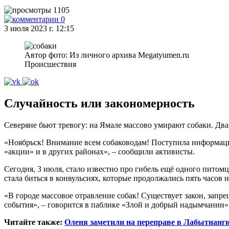
1105
0
3 июля 2023 г. 12:15
Автор фото: Из личного архива Megatyumen.ru
Происшествия
Случайность или закономерность
Северяне бьют тревогу: на Ямале массово умирают собаки. Дв
«Ноябрьск! Внимание всем собаководам! Поступила информация
«акции» и в других районах», – сообщили активисты.
Сегодня, 3 июля, стало известно про гибель ещё одного питом
стала биться в конвульсиях, которые продолжались пять часов на
«В городе массовое отравление собак! Существует закон, запре
события», – говорится в паблике «Злой и добрый надымчанин»
Читайте также:
Оленя заметили на переправе в Лабытнанг