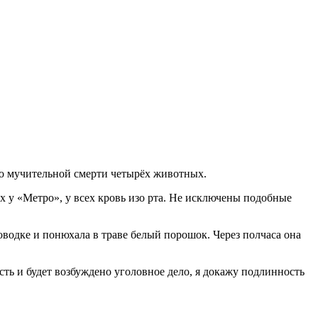
 о мучительной смерти четырёх животных.
 у «Метро», у всех кровь изо рта. Не исключены подобные
оводке и понюхала в траве белый порошок. Через полчаса она
сть и будет возбуждено уголовное дело, я докажу подлинность