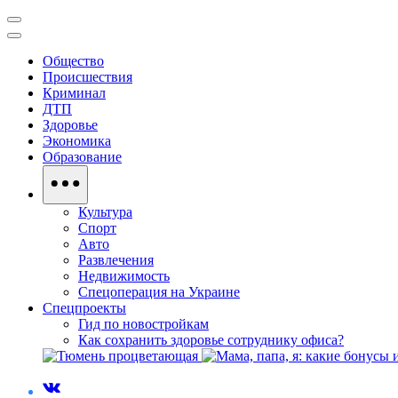
Общество
Происшествия
Криминал
ДТП
Здоровье
Экономика
Образование
Культура
Спорт
Авто
Развлечения
Недвижимость
Спецоперация на Украине
Спецпроекты
Гид по новостройкам
Как сохранить здоровье сотруднику офиса?