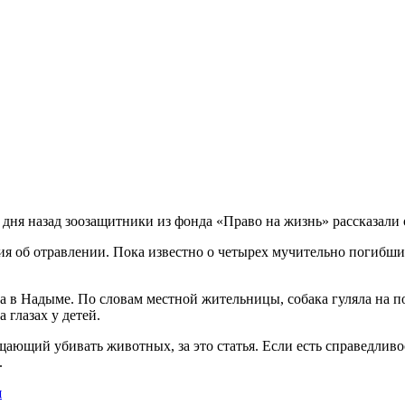
а дня назад зоозащитники из фонда «Право на жизнь» рассказали
 об отравлении. Пока известно о четырех мучительно погибших
ца в Надыме. По словам местной жительницы, собака гуляла на п
 глазах у детей.
щающий убивать животных, за это статья. Если есть справедливо
.
и