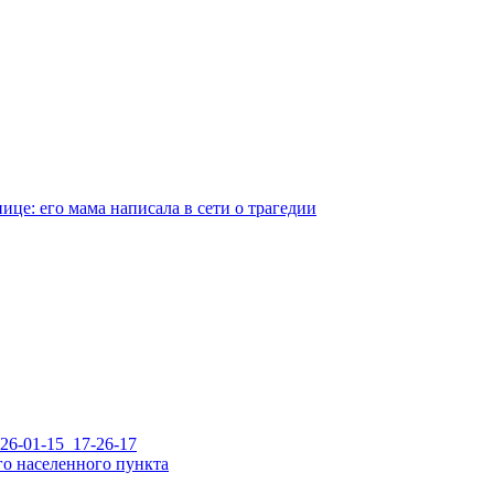
це: его мама написала в сети о трагедии
го населенного пункта