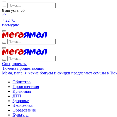
8 августа, сб
+ 22 °С
пасмурно
Спецпроекты
Тюмень процветающая
Мама, папа, я: какие бонусы и скидки предлагают семьям в Тю
Общество
Происшествия
Криминал
ДТП
Здоровье
Экономика
Образование
Культура