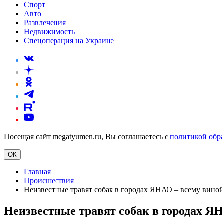
Спорт
Авто
Развлечения
Недвижимость
Спецоперация на Украине
Посещая сайт megatyumen.ru, Вы соглашаетесь с
политикой обр
ОК
Главная
Происшествия
Неизвестные травят собак в городах ЯНАО – всему вино
Неизвестные травят собак в городах Я