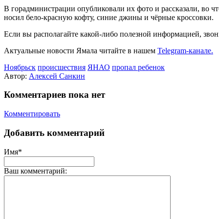
В горадминистрации опубликовали их фото и рассказали, во чт
носил бело-красную кофту, синие джины и чёрные кроссовки.
Если вы располагайте какой-либо полезной информацией, звонит
Актуальные новости Ямала читайте в нашем
Telegram-канале.
Ноябрьск
происшествия
ЯНАО
пропал ребенок
Автор:
Алексей Санкин
Комментариев пока нет
Комментировать
Добавить комментарий
Имя*
Ваш комментарий: