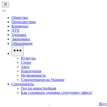
Общество
Происшествия
Криминал
ДТП
Здоровье
Экономика
Образование
Культура
Спорт
Авто
Развлечения
Недвижимость
Спецоперация на Украине
Спецпроекты
Гид по новостройкам
Как сохранить здоровье сотруднику офиса?
Все 