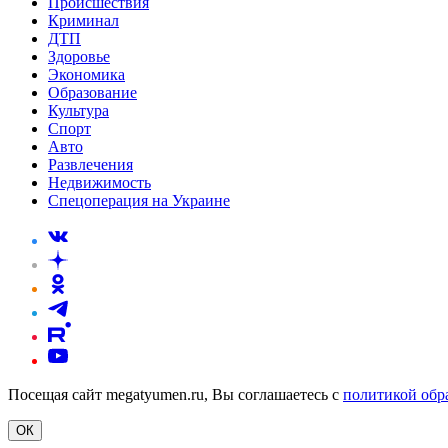
Происшествия
Криминал
ДТП
Здоровье
Экономика
Образование
Культура
Спорт
Авто
Развлечения
Недвижимость
Спецоперация на Украине
Посещая сайт megatyumen.ru, Вы соглашаетесь с
политикой обр
ОК