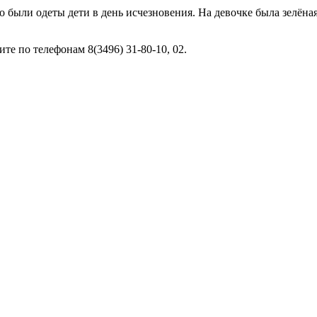
о были одеты дети в день исчезновения. На девочке была зелёна
е по телефонам 8(3496) 31-80-10, 02.