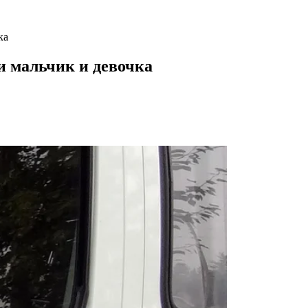
ка
и мальчик и девочка