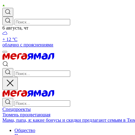
6 августа, чт
+ 12 °С
облачно с прояснениями
Спецпроекты
Тюмень процветающая
Мама, папа, я: какие бонусы и скидки предлагают семьям в Тю
Общество