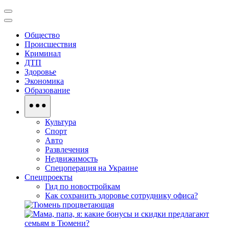
Общество
Происшествия
Криминал
ДТП
Здоровье
Экономика
Образование
Культура
Спорт
Авто
Развлечения
Недвижимость
Спецоперация на Украине
Спецпроекты
Гид по новостройкам
Как сохранить здоровье сотруднику офиса?