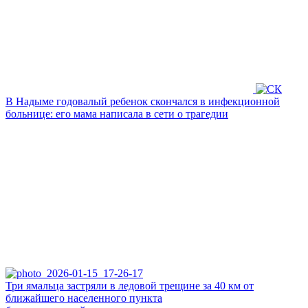
В Надыме годовалый ребенок скончался в инфекционной
больнице: его мама написала в сети о трагедии
Три ямальца застряли в ледовой трещине за 40 км от
ближайшего населенного пункта