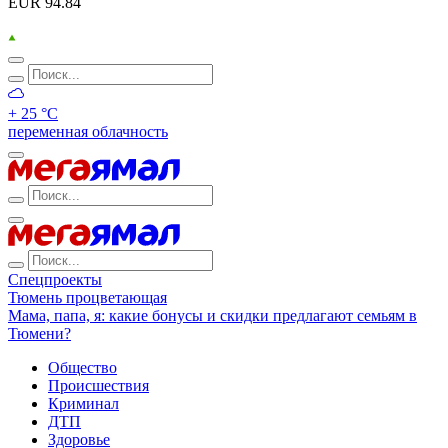
EUR 94.84
+ 25 °С
переменная облачность
Спецпроекты
Тюмень процветающая
Мама, папа, я: какие бонусы и скидки предлагают семьям в
Тюмени?
Общество
Происшествия
Криминал
ДТП
Здоровье