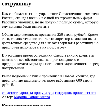
сотруднику
Как сообщает местное управление Следственного комитета
России, скандал возник в одной из строительных фирм.
Работник уволился, но не получил полную сумму, которую
ему должны были выплатить.
Общая задолженность превысила 250 тысяч рублей. Кроме
того, следователи полагают, что директор компании имел
достаточные средства для выплаты зарплаты работнику, но
предпочел использовать их по-другому.
В настоящее время сотрудники Следственного комитета
выясняют все обстоятельства произошедшего и
предпринимают меры для погашения задолженности перед
потерпевшим.
Ранее подобный случай произошел в Новом Уренгое, где
предприятие задолжало четырем работникам 600 тысяч
рублей.
следствие
зарплата
прокуратура
сотрудник
происшествия
Автор:
Марина Сапожникова
Комментариев пока нет