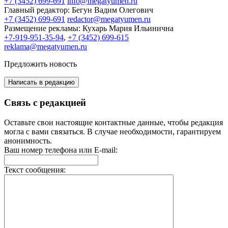
+7 (3452) 699-691
info@megatyumen.ru
Главный редактор:
Бегун Вадим Олегович
+7 (3452) 699-691
redactor@megatyumen.ru
Размещение рекламы:
Кухарь Мария Ильинична
+7-919-951-35-94
,
+7 (3452) 699-615
reklama@megatyumen.ru
Предложить новость
Написать в редакцию
Связь с редакцией
Оставьте свои настоящие контактные данные, чтобы редакция
могла с вами связаться. В случае необходимости, гарантируем
анонимность.
Ваш номер телефона или E-mail:
Текст сообщения: