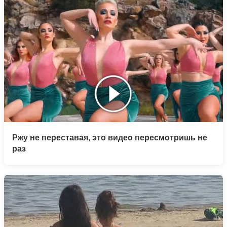
Ржу не переставая, это видео пересмотришь не
раз