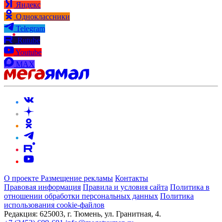
Яндекс
Одноклассники
Telegram
Rutube
Youtube
MAX
О проекте
Размещение рекламы
Контакты
Правовая информация
Правила и условия сайта
Политика в
отношении обработки персональных данных
Политика
использования cookie-файлов
Редакция:
625003, г. Тюмень, ул. Гранитная, 4.