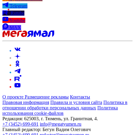
Telegram
Rutube
Youtube
MAX
О проекте
Размещение рекламы
Контакты
Правовая информация
Правила и условия сайта
Политика в
отношении обработки персональных данных
Политика
использования cookie-файлов
Редакция:
625003, г. Тюмень, ул. Гранитная, 4.
+7 (3452) 699-691
info@megatyumen.ru
Главный редактор:
Бегун Вадим Олегович
+7 (3452) 699-691
redactor@megatyumen.ru