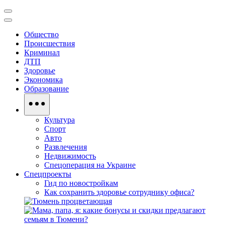
Общество
Происшествия
Криминал
ДТП
Здоровье
Экономика
Образование
Культура
Спорт
Авто
Развлечения
Недвижимость
Спецоперация на Украине
Спецпроекты
Гид по новостройкам
Как сохранить здоровье сотруднику офиса?