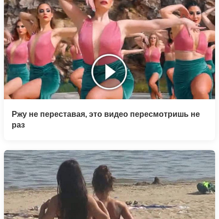
Ржу не переставая, это видео пересмотришь не
раз