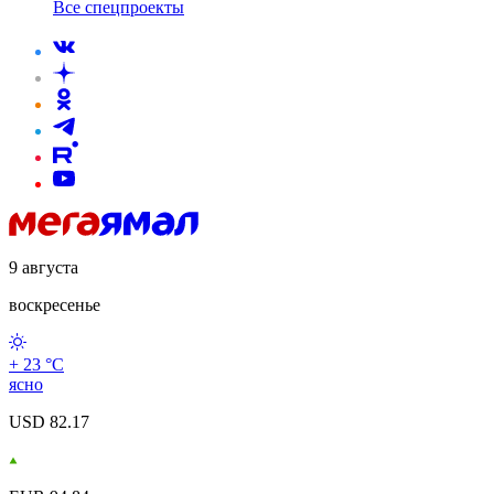
Все спецпроекты
9 августа
воскресенье
+ 23 °С
ясно
USD 82.17