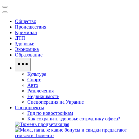
Общество
Происшествия
Криминал
ДТП
Здоровье
Экономика
Образование
Культура
Спорт
Авто
Развлечения
Недвижимость
Спецоперация на Украине
Спецпроекты
Гид по новостройкам
Как сохранить здоровье сотруднику офиса?