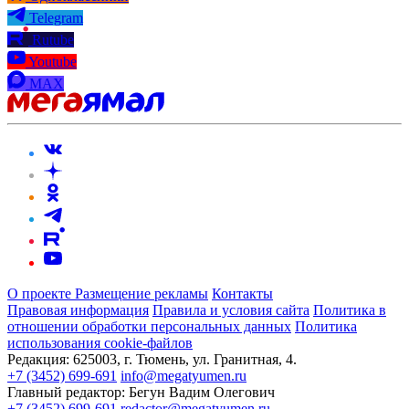
Telegram
Rutube
Youtube
MAX
О проекте
Размещение рекламы
Контакты
Правовая информация
Правила и условия сайта
Политика в
отношении обработки персональных данных
Политика
использования cookie-файлов
Редакция:
625003, г. Тюмень, ул. Гранитная, 4.
+7 (3452) 699-691
info@megatyumen.ru
Главный редактор:
Бегун Вадим Олегович
+7 (3452) 699-691
redactor@megatyumen.ru