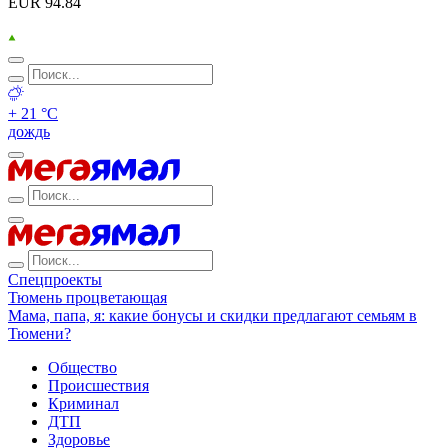
EUR 94.84
+ 21 °С
дождь
Спецпроекты
Тюмень процветающая
Мама, папа, я: какие бонусы и скидки предлагают семьям в
Тюмени?
Общество
Происшествия
Криминал
ДТП
Здоровье