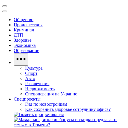
Общество
Происшествия
Криминал
ДТП
Здоровье
Экономика
Образование
Культура
Спорт
Авто
Развлечения
Недвижимость
Спецоперация на Украине
Спецпроекты
Гид по новостройкам
Как сохранить здоровье сотруднику офиса?