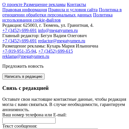
О проекте
Размещение рекламы
Контакты
Правовая информация
Правила и условия сайта
Политика в
отношении обработки персональных данных
Политика
использования cookie-файлов
Редакция:
625003, г. Тюмень, ул. Гранитная, 4.
+7 (3452) 699-691
info@megatyumen.ru
Главный редактор:
Бегун Вадим Олегович
+7 (3452) 699-691
redactor@megatyumen.ru
Размещение рекламы:
Кухарь Мария Ильинична
+7-919-951-35-94
,
+7 (3452) 699-615
reklama@megatyumen.ru
Предложить новость
Написать в редакцию
Связь с редакцией
Оставьте свои настоящие контактные данные, чтобы редакция
могла с вами связаться. В случае необходимости, гарантируем
анонимность.
Ваш номер телефона или E-mail:
Текст сообщения: