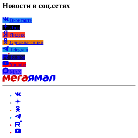
Новости в соц.сетях
Вконтакте
Дзен
Яндекс
Одноклассники
Telegram
Rutube
Youtube
MAX