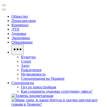
Общество
Происшествия
Криминал
ДТП
Здоровье
Экономика
Образование
Культура
Спорт
Авто
Развлечения
Недвижимость
Спецоперация на Украине
Спецпроекты
Гид по новостройкам
Как сохранить здоровье сотруднику офиса?