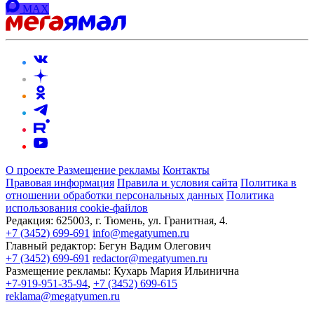
MAX
О проекте
Размещение рекламы
Контакты
Правовая информация
Правила и условия сайта
Политика в
отношении обработки персональных данных
Политика
использования cookie-файлов
Редакция:
625003, г. Тюмень, ул. Гранитная, 4.
+7 (3452) 699-691
info@megatyumen.ru
Главный редактор:
Бегун Вадим Олегович
+7 (3452) 699-691
redactor@megatyumen.ru
Размещение рекламы:
Кухарь Мария Ильинична
+7-919-951-35-94
,
+7 (3452) 699-615
reklama@megatyumen.ru