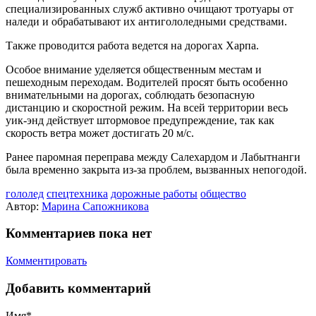
специализированных служб активно очищают тротуары от
наледи и обрабатывают их антигололедными средствами.
Также проводится работа ведется на дорогах Харпа.
Особое внимание уделяется общественным местам и
пешеходным переходам. Водителей просят быть особенно
внимательными на дорогах, соблюдать безопасную
дистанцию и скоростной режим. На всей территории весь
уик-энд действует штормовое предупреждение, так как
скорость ветра может достигать 20 м/с.
Ранее паромная переправа между Салехардом и Лабытнанги
была временно закрыта из-за проблем, вызванных непогодой.
гололед
спецтехника
дорожные работы
общество
Автор:
Марина Сапожникова
Комментариев пока нет
Комментировать
Добавить комментарий
Имя*