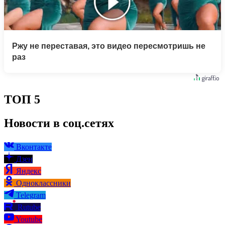
Ржу не переставая, это видео пересмотришь не
раз
ТОП 5
Новости в соц.сетях
Вконтакте
Дзен
Яндекс
Одноклассники
Telegram
Rutube
Youtube