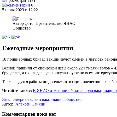
1181
0
5 июля 2023 г. 12:22
Автор фото: Правительство ЯНАО
Общество
Ежегодные мероприятия
18 прививочных бригад вакцинируют оленей в четырёх район
Весной привили от сибирской язвы около 224 тысячи голов – 4
бруцеллез, а их владельцев консультируют по всем интересую
Также ведутся работы по дегельминтизации оленегонных собак
Читайте также:
В ЯНАО отменили обязательную вакцинацию о
Ямал
северные олени
вакцинация
общество
Автор:
Алексей Санкин
Комментариев пока нет