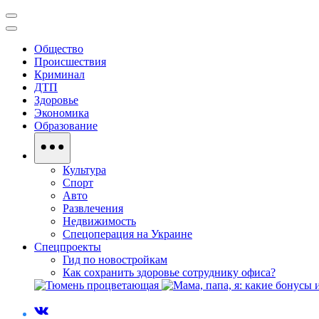
Общество
Происшествия
Криминал
ДТП
Здоровье
Экономика
Образование
Культура
Спорт
Авто
Развлечения
Недвижимость
Спецоперация на Украине
Спецпроекты
Гид по новостройкам
Как сохранить здоровье сотруднику офиса?