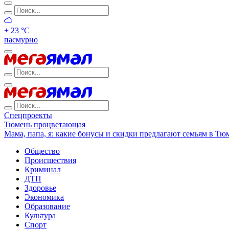
+ 23 °С
пасмурно
Спецпроекты
Тюмень процветающая
Мама, папа, я: какие бонусы и скидки предлагают семьям в Тю
Общество
Происшествия
Криминал
ДТП
Здоровье
Экономика
Образование
Культура
Спорт