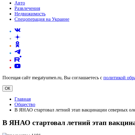
Авто
Развлечения
Недвижимость
Спецоперация на Украине
Посещая сайт megatyumen.ru, Вы соглашаетесь с
политикой обр
ОК
Главная
Общество
В ЯНАО стартовал летний этап вакцинации северных ол
В ЯНАО стартовал летний этап вакцин