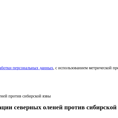
аботки персональных данных
, с использованием метрической 
еней против сибирской язвы
ации северных оленей против сибирской