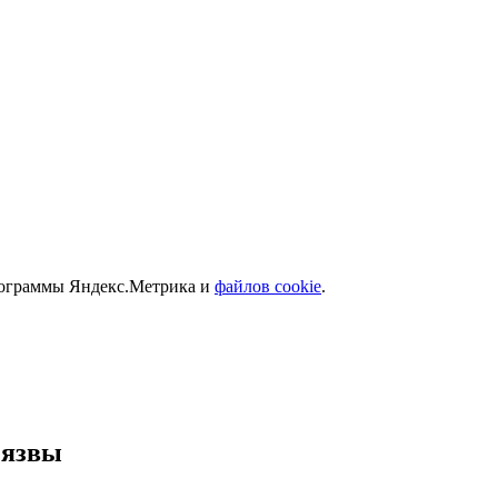
программы Яндекс.Метрика и
файлов cookie
.
 язвы