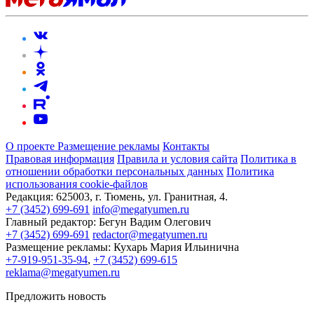
О проекте
Размещение рекламы
Контакты
Правовая информация
Правила и условия сайта
Политика в
отношении обработки персональных данных
Политика
использования cookie-файлов
Редакция:
625003, г. Тюмень, ул. Гранитная, 4.
+7 (3452) 699-691
info@megatyumen.ru
Главный редактор:
Бегун Вадим Олегович
+7 (3452) 699-691
redactor@megatyumen.ru
Размещение рекламы:
Кухарь Мария Ильинична
+7-919-951-35-94
,
+7 (3452) 699-615
reklama@megatyumen.ru
Предложить новость