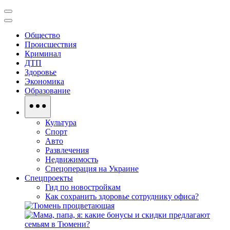
Общество
Происшествия
Криминал
ДТП
Здоровье
Экономика
Образование
Культура
Спорт
Авто
Развлечения
Недвижимость
Спецоперация на Украине
Спецпроекты
Гид по новостройкам
Как сохранить здоровье сотруднику офиса?