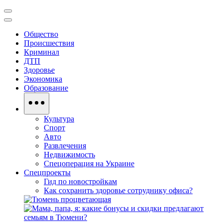
Общество
Происшествия
Криминал
ДТП
Здоровье
Экономика
Образование
Культура
Спорт
Авто
Развлечения
Недвижимость
Спецоперация на Украине
Спецпроекты
Гид по новостройкам
Как сохранить здоровье сотруднику офиса?