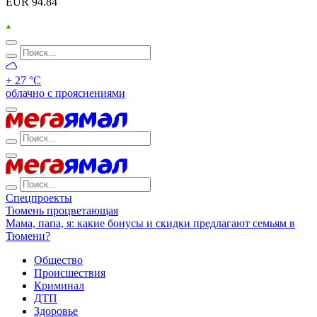
EUR 94.84
+ 27 °С
облачно с прояснениями
Спецпроекты
Тюмень процветающая
Мама, папа, я: какие бонусы и скидки предлагают семьям в
Тюмени?
Общество
Происшествия
Криминал
ДТП
Здоровье