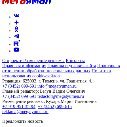
О проекте
Размещение рекламы
Контакты
Правовая информация
Правила и условия сайта
Политика в
отношении обработки персональных данных
Политика
использования cookie-файлов
Редакция:
625003, г. Тюмень, ул. Гранитная, 4.
+7 (3452) 699-691
info@megatyumen.ru
Главный редактор:
Бегун Вадим Олегович
+7 (3452) 699-691
redactor@megatyumen.ru
Размещение рекламы:
Кухарь Мария Ильинична
+7-919-951-35-94
,
+7 (3452) 699-615
reklama@megatyumen.ru
Предложить новость