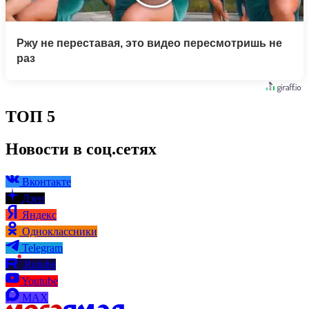
Ржу не переставая, это видео пересмотришь не
раз
ТОП 5
Новости в соц.сетях
Вконтакте
Дзен
Яндекс
Одноклассники
Telegram
Rutube
Youtube
MAX