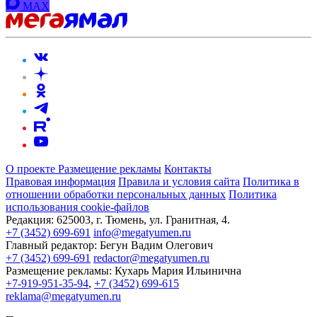
MAX
О проекте
Размещение рекламы
Контакты
Правовая информация
Правила и условия сайта
Политика в
отношении обработки персональных данных
Политика
использования cookie-файлов
Редакция:
625003, г. Тюмень, ул. Гранитная, 4.
+7 (3452) 699-691
info@megatyumen.ru
Главный редактор:
Бегун Вадим Олегович
+7 (3452) 699-691
redactor@megatyumen.ru
Размещение рекламы:
Кухарь Мария Ильинична
+7-919-951-35-94
,
+7 (3452) 699-615
reklama@megatyumen.ru