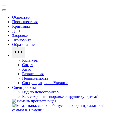
Общество
Происшествия
Криминал
ДТП
Здоровье
Экономика
Образование
Культура
Спорт
Авто
Развлечения
Недвижимость
Спецоперация на Украине
Спецпроекты
Гид по новостройкам
Как сохранить здоровье сотруднику офиса?