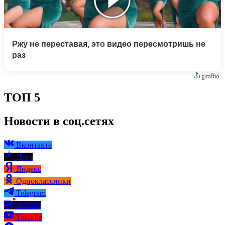
Ржу не переставая, это видео пересмотришь не
раз
ТОП 5
Новости в соц.сетях
Вконтакте
Дзен
Яндекс
Одноклассники
Telegram
Rutube
Youtube