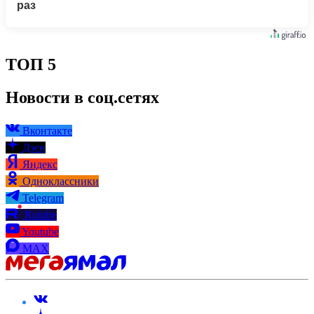
раз
ТОП 5
Новости в соц.сетях
Вконтакте
Дзен
Яндекс
Одноклассники
Telegram
Rutube
Youtube
MAX