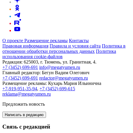
О проекте
Размещение рекламы
Контакты
Правовая информация
Правила и условия сайта
Политика в
отношении обработки персональных данных
Политика
использования cookie-файлов
Редакция:
625003, г. Тюмень, ул. Гранитная, 4.
+7 (3452) 699-691
info@megatyumen.ru
Главный редактор:
Бегун Вадим Олегович
+7 (3452) 699-691
redactor@megatyumen.ru
Размещение рекламы:
Кухарь Мария Ильинична
+7-919-951-35-94
,
+7 (3452) 699-615
reklama@megatyumen.ru
Предложить новость
Написать в редакцию
Связь с редакцией