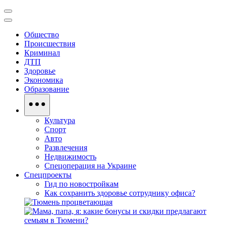
Общество
Происшествия
Криминал
ДТП
Здоровье
Экономика
Образование
Культура
Спорт
Авто
Развлечения
Недвижимость
Спецоперация на Украине
Спецпроекты
Гид по новостройкам
Как сохранить здоровье сотруднику офиса?