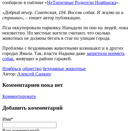
сообщили в паблике «
НеТипичные Родители Ноябрьска
».
«Добрый вечер. Советская, 104. Восемь собак. И жалко их и
страшно»
, – пишет автор публикации.
Псы оккупировали парковку. Нападали ли они на людей, пока
неизвестно. Но местные жители считают, что сколько
животных не должны бегать в стае по улицам города.
Проблемы с бездомными животными возникают и в других
городах Ямала. Так, власти Надыма даже
запретили кормить
собак
, живущих в районе гаражей.
Ноябрьск
общество
бездомные животные
Автор:
Алексей Санкин
Комментариев пока нет
Комментировать
Добавить комментарий
Имя*
Ваш комментарий: