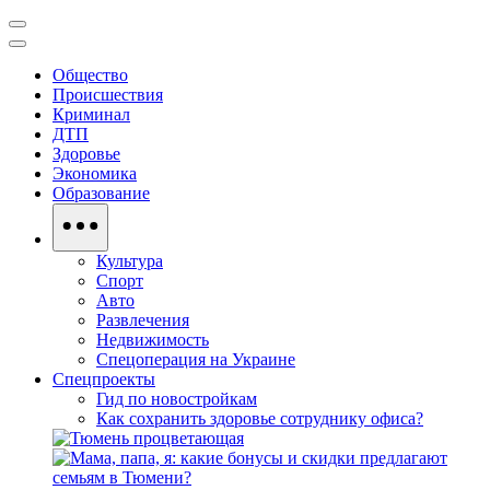
Общество
Происшествия
Криминал
ДТП
Здоровье
Экономика
Образование
Культура
Спорт
Авто
Развлечения
Недвижимость
Спецоперация на Украине
Спецпроекты
Гид по новостройкам
Как сохранить здоровье сотруднику офиса?