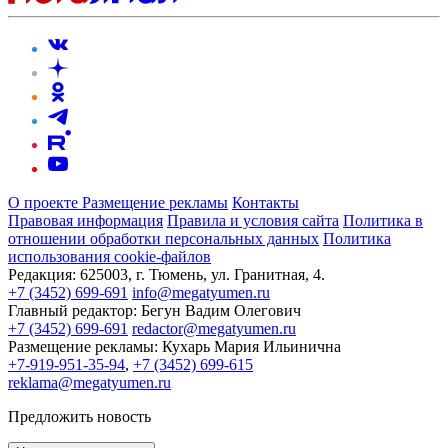
О проекте
Размещение рекламы
Контакты
Правовая информация
Правила и условия сайта
Политика в
отношении обработки персональных данных
Политика
использования cookie-файлов
Редакция:
625003, г. Тюмень, ул. Гранитная, 4.
+7 (3452) 699-691
info@megatyumen.ru
Главный редактор:
Бегун Вадим Олегович
+7 (3452) 699-691
redactor@megatyumen.ru
Размещение рекламы:
Кухарь Мария Ильинична
+7-919-951-35-94
,
+7 (3452) 699-615
reklama@megatyumen.ru
Предложить новость