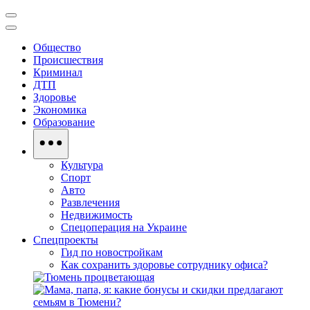
Общество
Происшествия
Криминал
ДТП
Здоровье
Экономика
Образование
Культура
Спорт
Авто
Развлечения
Недвижимость
Спецоперация на Украине
Спецпроекты
Гид по новостройкам
Как сохранить здоровье сотруднику офиса?