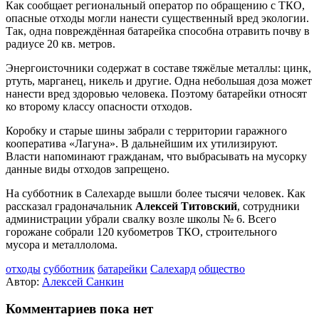
Как сообщает региональный оператор по обращению с ТКО,
опасные отходы могли нанести существенный вред экологии.
Так, одна повреждённая батарейка способна отравить почву в
радиусе 20 кв. метров.
Энергоисточники содержат в составе тяжёлые металлы: цинк,
ртуть, марганец, никель и другие. Одна небольшая доза может
нанести вред здоровью человека. Поэтому батарейки относят
ко второму классу опасности отходов.
Коробку и старые шины забрали с территории гаражного
кооператива «Лагуна». В дальнейшим их утилизируют.
Власти напоминают гражданам, что выбрасывать на мусорку
данные виды отходов запрещено.
На субботник в Салехарде вышли более тысячи человек. Как
рассказал градоначальник
Алексей Титовский
, сотрудники
администрации убрали свалку возле школы № 6. Всего
горожане собрали 120 кубометров ТКО, строительного
мусора и металлолома.
отходы
субботник
батарейки
Салехард
общество
Автор:
Алексей Санкин
Комментариев пока нет