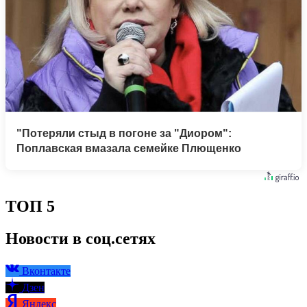
"Потеряли стыд в погоне за "Диором":
Поплавская вмазала семейке Плющенко
ТОП 5
Новости в соц.сетях
Вконтакте
Дзен
Яндекс