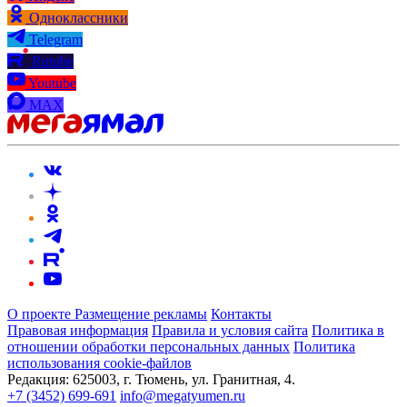
Одноклассники
Telegram
Rutube
Youtube
MAX
О проекте
Размещение рекламы
Контакты
Правовая информация
Правила и условия сайта
Политика в
отношении обработки персональных данных
Политика
использования cookie-файлов
Редакция:
625003, г. Тюмень, ул. Гранитная, 4.
+7 (3452) 699-691
info@megatyumen.ru