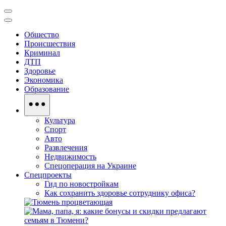
Общество
Происшествия
Криминал
ДТП
Здоровье
Экономика
Образование
Культура
Спорт
Авто
Развлечения
Недвижимость
Спецоперация на Украине
Спецпроекты
Гид по новостройкам
Как сохранить здоровье сотруднику офиса?