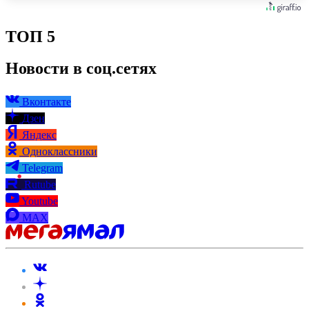
ТОП 5
Новости в соц.сетях
Вконтакте
Дзен
Яндекс
Одноклассники
Telegram
Rutube
Youtube
MAX