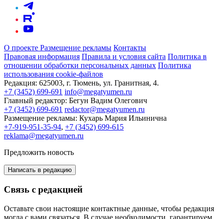
О проекте
Размещение рекламы
Контакты
Правовая информация
Правила и условия сайта
Политика в
отношении обработки персональных данных
Политика
использования cookie-файлов
Редакция:
625003, г. Тюмень, ул. Гранитная, 4.
+7 (3452) 699-691
info@megatyumen.ru
Главный редактор:
Бегун Вадим Олегович
+7 (3452) 699-691
redactor@megatyumen.ru
Размещение рекламы:
Кухарь Мария Ильинична
+7-919-951-35-94
,
+7 (3452) 699-615
reklama@megatyumen.ru
Предложить новость
Написать в редакцию
Связь с редакцией
Оставьте свои настоящие контактные данные, чтобы редакция
могла с вами связаться. В случае необходимости, гарантируем