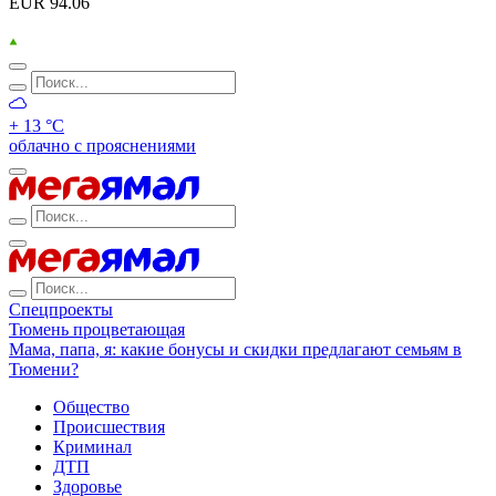
EUR 94.06
+ 13 °С
облачно с прояснениями
Спецпроекты
Тюмень процветающая
Мама, папа, я: какие бонусы и скидки предлагают семьям в
Тюмени?
Общество
Происшествия
Криминал
ДТП
Здоровье