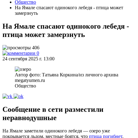
Общество
На Ямале спасают одинокого лебедя - птица может
замерзнуть
На Ямале спасают одинокого лебедя -
птица может замерзнуть
406
0
24 сентября 2025 г. 13:00
Автор фото: Татьяна Коркина/из личного архива
megatyumen.ru
Общество
Сообщение в сети разместили
неравнодушные
На Ямале заметили одинокого лебедя — озеро уже
покрывается льдом, местные боятся, что
птица погибнет
.