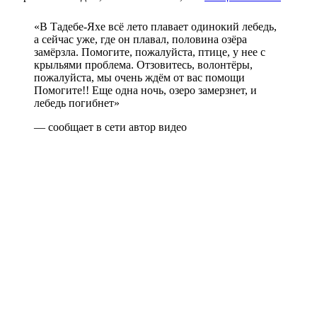
«В Тадебе-Яхе всё лето плавает одинокий лебедь,
а сейчас уже, где он плавал, половина озёра
замёрзла. Помогите, пожалуйста, птице, у нее с
крыльями проблема. Отзовитесь, волонтёры,
пожалуйста, мы очень ждём от вас помощи
Помогите!! Еще одна ночь, озеро замерзнет, и
лебедь погибнет»
— сообщает в сети автор видео