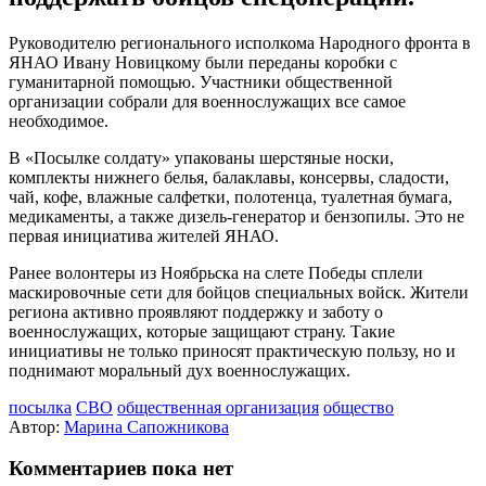
Руководителю регионального исполкома Народного фронта в
ЯНАО Ивану Новицкому были переданы коробки с
гуманитарной помощью. Участники общественной
организации собрали для военнослужащих все самое
необходимое.
В «Посылке солдату» упакованы шерстяные носки,
комплекты нижнего белья, балаклавы, консервы, сладости,
чай, кофе, влажные салфетки, полотенца, туалетная бумага,
медикаменты, а также дизель-генератор и бензопилы. Это не
первая инициатива жителей ЯНАО.
Ранее волонтеры из Ноябрьска на слете Победы сплели
маскировочные сети для бойцов специальных войск. Жители
региона активно проявляют поддержку и заботу о
военнослужащих, которые защищают страну. Такие
инициативы не только приносят практическую пользу, но и
поднимают моральный дух военнослужащих.
посылка
СВО
общественная организация
общество
Автор:
Марина Сапожникова
Комментариев пока нет