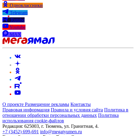
Одноклассники
Telegram
Rutube
Youtube
MAX
О проекте
Размещение рекламы
Контакты
Правовая информация
Правила и условия сайта
Политика в
отношении обработки персональных данных
Политика
использования cookie-файлов
Редакция:
625003, г. Тюмень, ул. Гранитная, 4.
+7 (3452) 699-691
info@megatyumen.ru