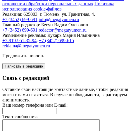
отношении обработки персональных данных
Политика
использования cookie-файлов
Редакция:
625003, г. Тюмень, ул. Гранитная, 4.
+7 (3452) 699-691
info@megatyumen.ru
Главный редактор:
Бегун Вадим Олегович
+7 (3452) 699-691
redactor@megatyumen.ru
Размещение рекламы:
Кухарь Мария Ильинична
+7-919-951-35-94
,
+7 (3452) 699-615
reklama@megatyumen.ru
Предложить новость
Написать в редакцию
Связь с редакцией
Оставьте свои настоящие контактные данные, чтобы редакция
могла с вами связаться. В случае необходимости, гарантируем
анонимность.
Ваш номер телефона или E-mail:
Текст сообщения: