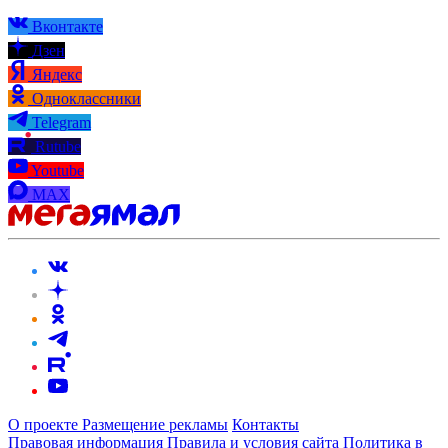
Вконтакте
Дзен
Яндекс
Одноклассники
Telegram
Rutube
Youtube
MAX
О проекте
Размещение рекламы
Контакты
Правовая информация
Правила и условия сайта
Политика в