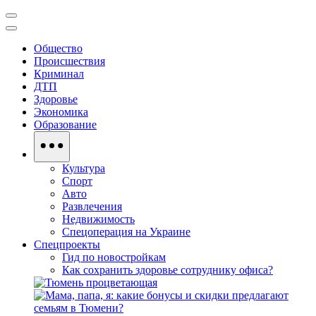
Общество
Происшествия
Криминал
ДТП
Здоровье
Экономика
Образование
Культура
Спорт
Авто
Развлечения
Недвижимость
Спецоперация на Украине
Спецпроекты
Гид по новостройкам
Как сохранить здоровье сотруднику офиса?