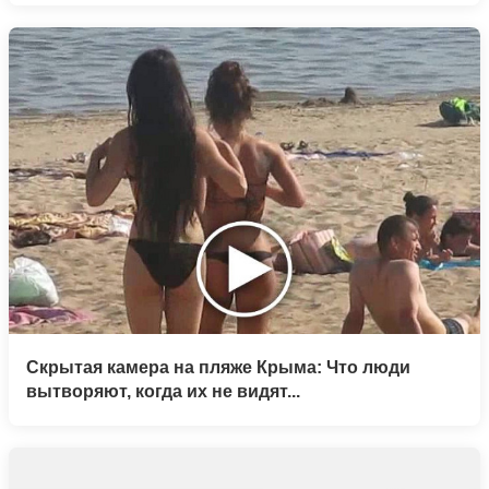
Скрытая камера на пляже Крыма: Что люди
вытворяют, когда их не видят...