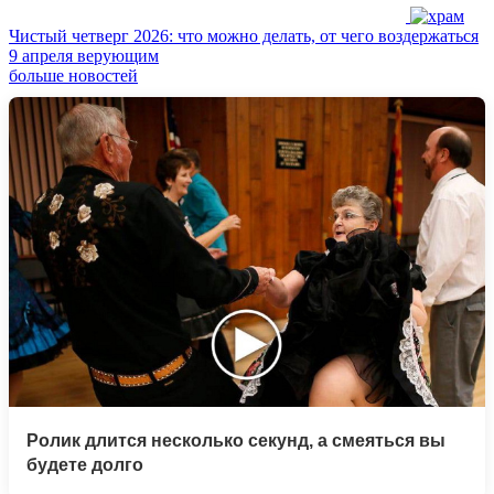
Чистый четверг 2026: что можно делать, от чего воздержаться
9 апреля верующим
больше новостей
Ролик длится несколько секунд, а смеяться вы
будете долго