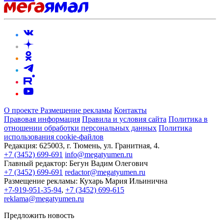
О проекте
Размещение рекламы
Контакты
Правовая информация
Правила и условия сайта
Политика в
отношении обработки персональных данных
Политика
использования cookie-файлов
Редакция:
625003, г. Тюмень, ул. Гранитная, 4.
+7 (3452) 699-691
info@megatyumen.ru
Главный редактор:
Бегун Вадим Олегович
+7 (3452) 699-691
redactor@megatyumen.ru
Размещение рекламы:
Кухарь Мария Ильинична
+7-919-951-35-94
,
+7 (3452) 699-615
reklama@megatyumen.ru
Предложить новость