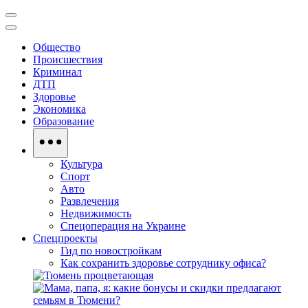
Общество
Происшествия
Криминал
ДТП
Здоровье
Экономика
Образование
Культура
Спорт
Авто
Развлечения
Недвижимость
Спецоперация на Украине
Спецпроекты
Гид по новостройкам
Как сохранить здоровье сотруднику офиса?