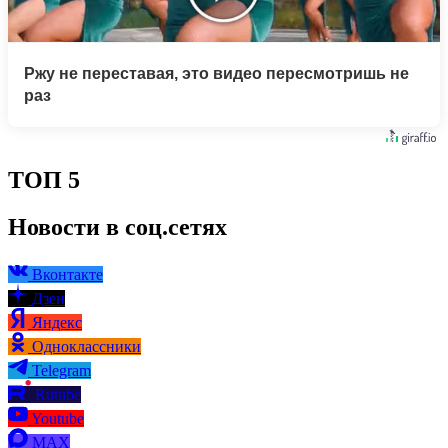
Ржу не переставая, это видео пересмотришь не
раз
ТОП 5
Новости в соц.сетях
Вконтакте
Дзен
Яндекс
Одноклассники
Telegram
Rutube
Youtube
MAX