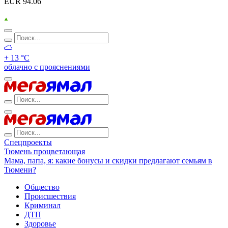
EUR 94.06
+ 13 °С
облачно с прояснениями
Спецпроекты
Тюмень процветающая
Мама, папа, я: какие бонусы и скидки предлагают семьям в
Тюмени?
Общество
Происшествия
Криминал
ДТП
Здоровье