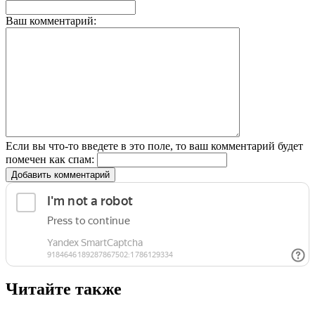
Ваш комментарий:
Если вы что-то введете в это поле, то ваш комментарий будет
помечен как спам:
Добавить комментарий
Читайте также