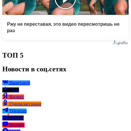
Ржу не переставая, это видео пересмотришь не
раз
ТОП 5
Новости в соц.сетях
Вконтакте
Дзен
Яндекс
Одноклассники
Telegram
Rutube
Youtube