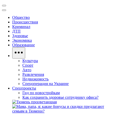
Общество
Происшествия
Криминал
ДТП
Здоровье
Экономика
Образование
Культура
Спорт
Авто
Развлечения
Недвижимость
Спецоперация на Украине
Спецпроекты
Гид по новостройкам
Как сохранить здоровье сотруднику офиса?