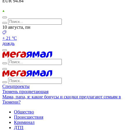
EUR 94.84
10 августа, пн
+ 21 °С
дождь
Спецпроекты
Тюмень процветающая
Мама, папа, я: какие бонусы и скидки предлагают семьям в
Тюмени?
Общество
Происшествия
Криминал
ДТП