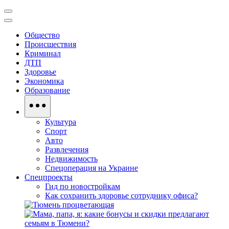
Общество
Происшествия
Криминал
ДТП
Здоровье
Экономика
Образование
Культура
Спорт
Авто
Развлечения
Недвижимость
Спецоперация на Украине
Спецпроекты
Гид по новостройкам
Как сохранить здоровье сотруднику офиса?