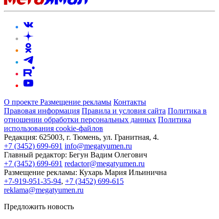
О проекте
Размещение рекламы
Контакты
Правовая информация
Правила и условия сайта
Политика в
отношении обработки персональных данных
Политика
использования cookie-файлов
Редакция:
625003, г. Тюмень, ул. Гранитная, 4.
+7 (3452) 699-691
info@megatyumen.ru
Главный редактор:
Бегун Вадим Олегович
+7 (3452) 699-691
redactor@megatyumen.ru
Размещение рекламы:
Кухарь Мария Ильинична
+7-919-951-35-94
,
+7 (3452) 699-615
reklama@megatyumen.ru
Предложить новость