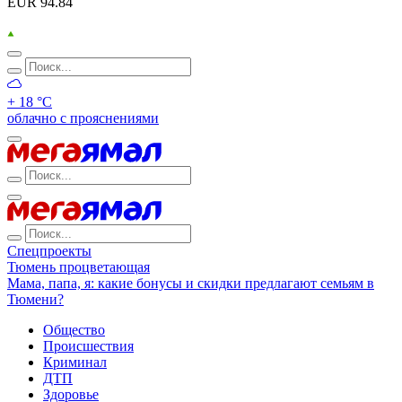
EUR 94.84
+ 18 °С
облачно с прояснениями
Спецпроекты
Тюмень процветающая
Мама, папа, я: какие бонусы и скидки предлагают семьям в
Тюмени?
Общество
Происшествия
Криминал
ДТП
Здоровье