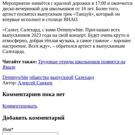
Мероприятие начнётся с красной дорожки в 17:00 и окончится
диско-вечеринкой для школьников от 16 лет. Более того,
артист посвятил выпускным трек «Танцуй», который он
впервые исполнит в столице ЯНАО.
«Салют, Салехард, с вами Demmywhite. Приглашаю всех
выпускников 2023 года на свой концерт. Будет очень круто и
атмосферно, добрая тёплая музыка, а самое главное – хорошее
настроение. Всех жду», – обратился артист к выпускникам
Салехарда.
Читайте также:
Трудовые отряды школьников появятся на
Ямале
Demmywhite
общество
выпускной
Салехард
Автор:
Алексей Санкин
Комментариев пока нет
Комментировать
Добавить комментарий
Имя*