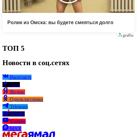
Ролик из Омска: вы будете смеяться долго
ТОП 5
Новости в соц.сетях
Вконтакте
Дзен
Яндекс
Одноклассники
Telegram
Rutube
Youtube
MAX