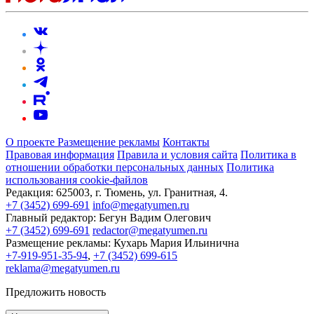
О проекте
Размещение рекламы
Контакты
Правовая информация
Правила и условия сайта
Политика в
отношении обработки персональных данных
Политика
использования cookie-файлов
Редакция:
625003, г. Тюмень, ул. Гранитная, 4.
+7 (3452) 699-691
info@megatyumen.ru
Главный редактор:
Бегун Вадим Олегович
+7 (3452) 699-691
redactor@megatyumen.ru
Размещение рекламы:
Кухарь Мария Ильинична
+7-919-951-35-94
,
+7 (3452) 699-615
reklama@megatyumen.ru
Предложить новость