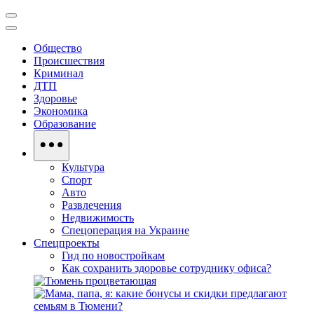
Общество
Происшествия
Криминал
ДТП
Здоровье
Экономика
Образование
Культура
Спорт
Авто
Развлечения
Недвижимость
Спецоперация на Украине
Спецпроекты
Гид по новостройкам
Как сохранить здоровье сотруднику офиса?