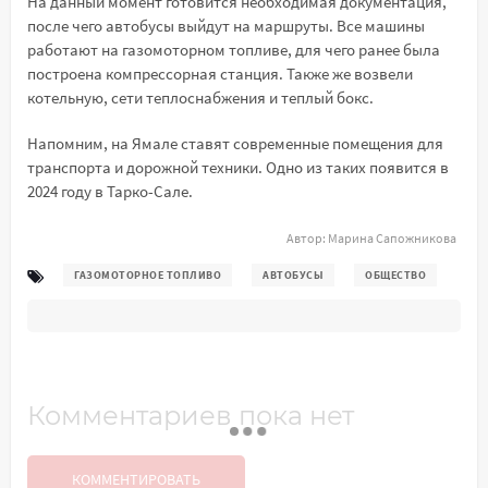
На данный момент готовится необходимая документация,
после чего автобусы выйдут на маршруты. Все машины
работают на газомоторном топливе, для чего ранее была
построена компрессорная станция. Также же возвели
котельную, сети теплоснабжения и теплый бокс.
Напомним, на Ямале ставят современные помещения для
транспорта и дорожной техники. Одно из таких появится в
2024 году в Тарко-Сале.
Автор:
Марина Сапожникова
ГАЗОМОТОРНОЕ ТОПЛИВО
АВТОБУСЫ
ОБЩЕСТВО
Комментариев пока нет
КОММЕНТИРОВАТЬ