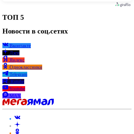
ТОП 5
Новости в соц.сетях
Вконтакте
Дзен
Яндекс
Одноклассники
Telegram
Rutube
Youtube
MAX