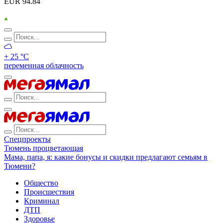
EUR 94.84
+ 25 °С
переменная облачность
Спецпроекты
Тюмень процветающая
Мама, папа, я: какие бонусы и скидки предлагают семьям в
Тюмени?
Общество
Происшествия
Криминал
ДТП
Здоровье