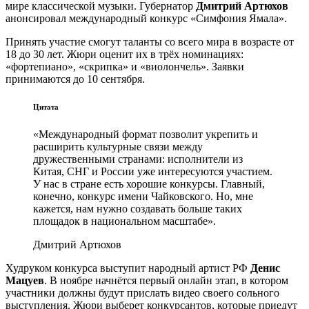
мире классической музыки. Губернатор
Дмитрий Артюхов
анонсировал международный конкурс «Симфония Ямала».
Принять участие смогут таланты со всего мира в возрасте от
18 до 30 лет. Жюри оценит их в трёх номинациях:
«фортепиано», «скрипка» и «виолончель». Заявки
принимаются до 10 сентября.
Цитата
«Международный формат позволит укрепить и
расширить культурные связи между
дружественными странами: исполнители из
Китая, СНГ и России уже интересуются участием.
У нас в стране есть хорошие конкурсы. Главный,
конечно, конкурс имени Чайковского. Но, мне
кажется, нам нужно создавать больше таких
площадок в национальном масштабе».
Дмитрий Артюхов
Худруком конкурса выступит народный артист РФ
Денис
Мацуев
. В ноябре начнётся первый онлайн этап, в котором
участники должны будут прислать видео своего сольного
выступления. Жюри выберет конкурсантов, которые приедут