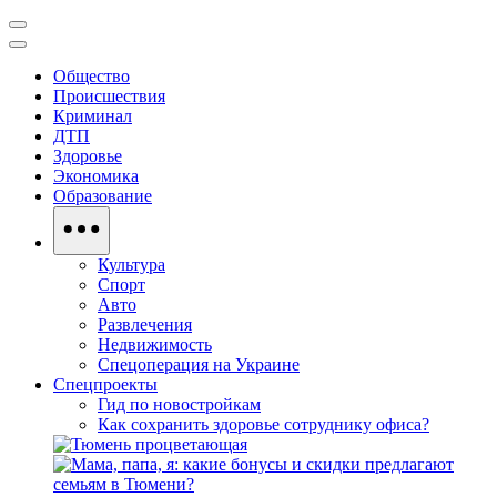
Общество
Происшествия
Криминал
ДТП
Здоровье
Экономика
Образование
Культура
Спорт
Авто
Развлечения
Недвижимость
Спецоперация на Украине
Спецпроекты
Гид по новостройкам
Как сохранить здоровье сотруднику офиса?