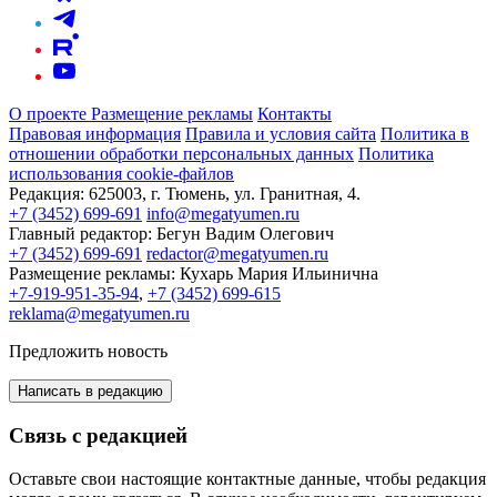
О проекте
Размещение рекламы
Контакты
Правовая информация
Правила и условия сайта
Политика в
отношении обработки персональных данных
Политика
использования cookie-файлов
Редакция:
625003, г. Тюмень, ул. Гранитная, 4.
+7 (3452) 699-691
info@megatyumen.ru
Главный редактор:
Бегун Вадим Олегович
+7 (3452) 699-691
redactor@megatyumen.ru
Размещение рекламы:
Кухарь Мария Ильинична
+7-919-951-35-94
,
+7 (3452) 699-615
reklama@megatyumen.ru
Предложить новость
Написать в редакцию
Связь с редакцией
Оставьте свои настоящие контактные данные, чтобы редакция