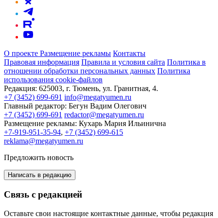
О проекте
Размещение рекламы
Контакты
Правовая информация
Правила и условия сайта
Политика в
отношении обработки персональных данных
Политика
использования cookie-файлов
Редакция:
625003, г. Тюмень, ул. Гранитная, 4.
+7 (3452) 699-691
info@megatyumen.ru
Главный редактор:
Бегун Вадим Олегович
+7 (3452) 699-691
redactor@megatyumen.ru
Размещение рекламы:
Кухарь Мария Ильинична
+7-919-951-35-94
,
+7 (3452) 699-615
reklama@megatyumen.ru
Предложить новость
Написать в редакцию
Связь с редакцией
Оставьте свои настоящие контактные данные, чтобы редакция