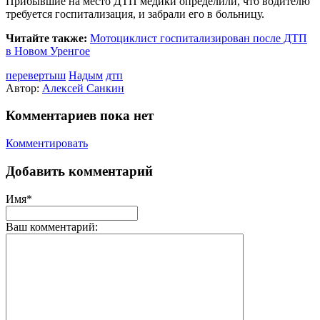
Прибывшие на место ДТП медики определили, что водителю
требуется госпитализация, и забрали его в больницу.
Читайте также:
Мотоциклист госпитализирован после ДТП
в Новом Уренгое
перевертыш
Надым
дтп
Автор:
Алексей Санкин
Комментариев пока нет
Комментировать
Добавить комментарий
Имя*
Ваш комментарий: