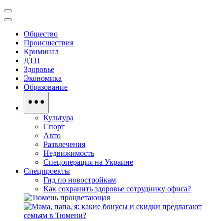
Общество
Происшествия
Криминал
ДТП
Здоровье
Экономика
Образование
Культура
Спорт
Авто
Развлечения
Недвижимость
Спецоперация на Украине
Спецпроекты
Гид по новостройкам
Как сохранить здоровье сотруднику офиса?