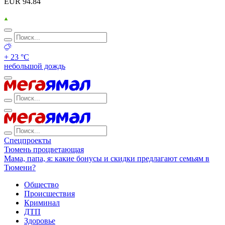
EUR 94.84
+ 23 °С
небольшой дождь
Спецпроекты
Тюмень процветающая
Мама, папа, я: какие бонусы и скидки предлагают семьям в
Тюмени?
Общество
Происшествия
Криминал
ДТП
Здоровье