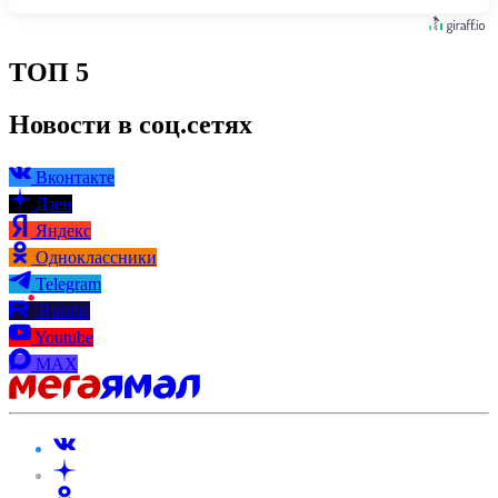
ТОП 5
Новости в соц.сетях
Вконтакте
Дзен
Яндекс
Одноклассники
Telegram
Rutube
Youtube
MAX