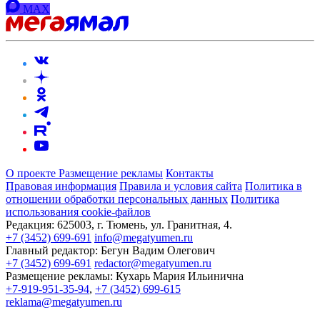
MAX
О проекте
Размещение рекламы
Контакты
Правовая информация
Правила и условия сайта
Политика в
отношении обработки персональных данных
Политика
использования cookie-файлов
Редакция:
625003, г. Тюмень, ул. Гранитная, 4.
+7 (3452) 699-691
info@megatyumen.ru
Главный редактор:
Бегун Вадим Олегович
+7 (3452) 699-691
redactor@megatyumen.ru
Размещение рекламы:
Кухарь Мария Ильинична
+7-919-951-35-94
,
+7 (3452) 699-615
reklama@megatyumen.ru