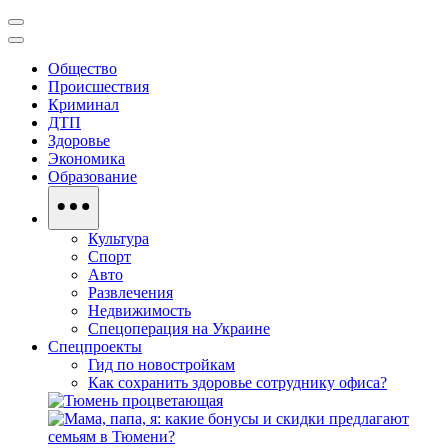
Общество
Происшествия
Криминал
ДТП
Здоровье
Экономика
Образование
Культура
Спорт
Авто
Развлечения
Недвижимость
Спецоперация на Украине
Спецпроекты
Гид по новостройкам
Как сохранить здоровье сотруднику офиса?