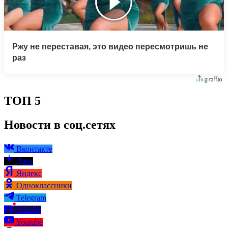
Ржу не переставая, это видео пересмотришь не
раз
ТОП 5
Новости в соц.сетях
Вконтакте
Дзен
Яндекс
Одноклассники
Telegram
Rutube
Youtube