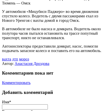
Тюмень — Омск
У автомобиля «Мицубиси Паджеро» во время движения
спустило колесо. Водитель с двумя пассажирами ехал из
Нового Уренгоя с вахты домой в город Омск.
В автомобиле не было насоса и домкрата. Водитель около
полутора часов пытался остановить на трассе попутный
транспорт, никто не останавливался.
Автоинспекторы предоставили домкрат, насос, помогли
подкачать запасное колесо и поставить его на автомобиль.
вахта
дтп
мороз
Автор:
Анастасия Дроздова
Комментариев пока нет
Комментировать
Добавить комментарий
Имя*