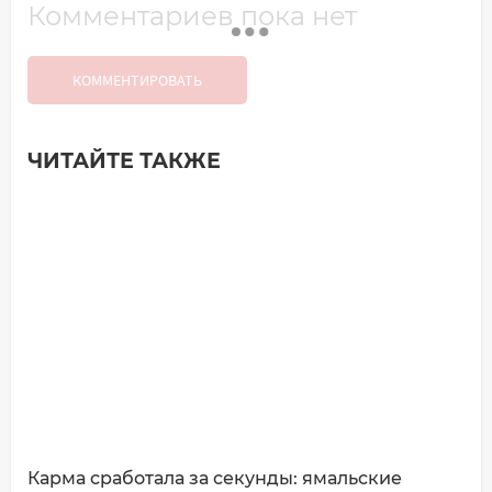
Комментариев пока нет
КОММЕНТИРОВАТЬ
ЧИТАЙТЕ ТАКЖЕ
Добавить комментарий
Имя*
Ваш комментарий:
Карма сработала за секунды: ямальские