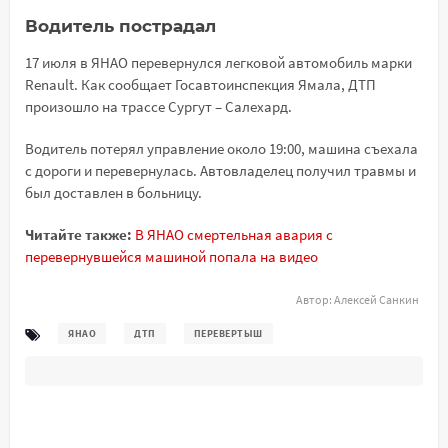
Водитель пострадал
17 июля в ЯНАО перевернулся легковой автомобиль марки
Renault. Как сообщает Госавтоинспекция Ямала, ДТП
произошло на трассе Сургут – Салехард.
Водитель потерял управление около 19:00, машина съехала
с дороги и перевернулась. Автовладелец получил травмы и
был доставлен в больницу.
Читайте также:
В ЯНАО смертельная авария с
перевернувшейся машиной попала на видео
Автор:
Алексей Санкин
ЯНАО
ДТП
ПЕРЕВЕРТЫШ