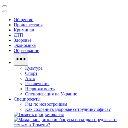
Общество
Происшествия
Криминал
ДТП
Здоровье
Экономика
Образование
Культура
Спорт
Авто
Развлечения
Недвижимость
Спецоперация на Украине
Спецпроекты
Гид по новостройкам
Как сохранить здоровье сотруднику офиса?