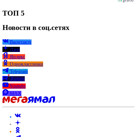
ТОП 5
Новости в соц.сетях
Вконтакте
Дзен
Яндекс
Одноклассники
Telegram
Rutube
Youtube
MAX