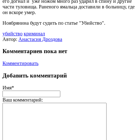
его догнал и уже ножом много раз ударил в спину и другие
части туловища. Раненого ямальца доставили в больницу, где
он вскоре умер.
Ноябрянина будут судить по статье "Убийство".
убийство
криминал
Автор:
Анастасия Дроздова
Комментариев пока нет
Комментировать
Добавить комментарий
Имя*
Ваш комментарий: