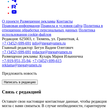
О проекте
Размещение рекламы
Контакты
Правовая информация
Правила и условия сайта
Политика в
отношении обработки персональных данных
Политика
использования cookie-файлов
Редакция:
625003, г. Тюмень, ул. Гранитная, 4.
+7 (3452) 699-691
info@megatyumen.ru
Главный редактор:
Бегун Вадим Олегович
+7 (3452) 699-691
redactor@megatyumen.ru
Размещение рекламы:
Кухарь Мария Ильинична
+7-919-951-35-94
,
+7 (3452) 699-615
reklama@megatyumen.ru
Предложить новость
Написать в редакцию
Связь с редакцией
Оставьте свои настоящие контактные данные, чтобы редакция
могла с вами связаться. В случае необходимости, гарантируем