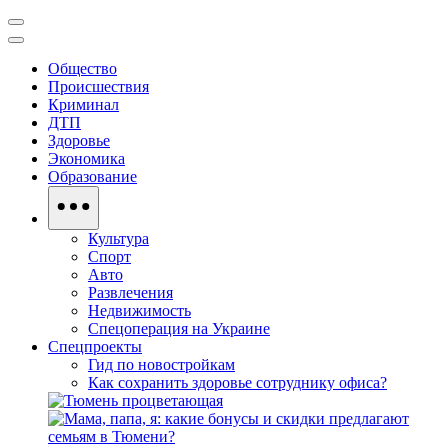
Общество
Происшествия
Криминал
ДТП
Здоровье
Экономика
Образование
Культура
Спорт
Авто
Развлечения
Недвижимость
Спецоперация на Украине
Спецпроекты
Гид по новостройкам
Как сохранить здоровье сотруднику офиса?