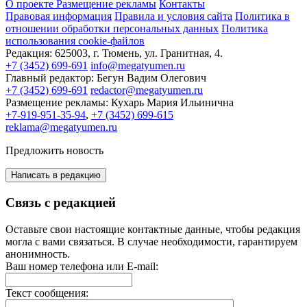
О проекте
Размещение рекламы
Контакты
Правовая информация
Правила и условия сайта
Политика в
отношении обработки персональных данных
Политика
использования cookie-файлов
Редакция:
625003, г. Тюмень, ул. Гранитная, 4.
+7 (3452) 699-691
info@megatyumen.ru
Главный редактор:
Бегун Вадим Олегович
+7 (3452) 699-691
redactor@megatyumen.ru
Размещение рекламы:
Кухарь Мария Ильинична
+7-919-951-35-94
,
+7 (3452) 699-615
reklama@megatyumen.ru
Предложить новость
Написать в редакцию
Связь с редакцией
Оставьте свои настоящие контактные данные, чтобы редакция
могла с вами связаться. В случае необходимости, гарантируем
анонимность.
Ваш номер телефона или E-mail:
Текст сообщения: