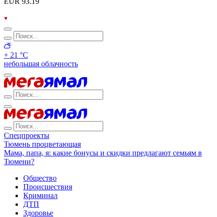
EUR 93.19
+ 21 °С
небольшая облачность
Спецпроекты
Тюмень процветающая
Мама, папа, я: какие бонусы и скидки предлагают семьям в
Тюмени?
Общество
Происшествия
Криминал
ДТП
Здоровье