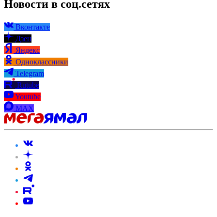
Новости в соц.сетях
Вконтакте
Дзен
Яндекс
Одноклассники
Telegram
Rutube
Youtube
MAX