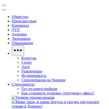
Общество
Происшествия
Криминал
ДТП
Здоровье
Экономика
Образование
Культура
Спорт
Авто
Развлечения
Недвижимость
Спецоперация на Украине
Спецпроекты
Гид по новостройкам
Как сохранить здоровье сотруднику офиса?