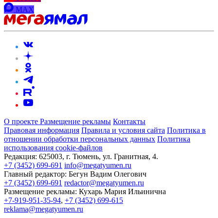
MAX
О проекте
Размещение рекламы
Контакты
Правовая информация
Правила и условия сайта
Политика в
отношении обработки персональных данных
Политика
использования cookie-файлов
Редакция:
625003, г. Тюмень, ул. Гранитная, 4.
+7 (3452) 699-691
info@megatyumen.ru
Главный редактор:
Бегун Вадим Олегович
+7 (3452) 699-691
redactor@megatyumen.ru
Размещение рекламы:
Кухарь Мария Ильинична
+7-919-951-35-94
,
+7 (3452) 699-615
reklama@megatyumen.ru