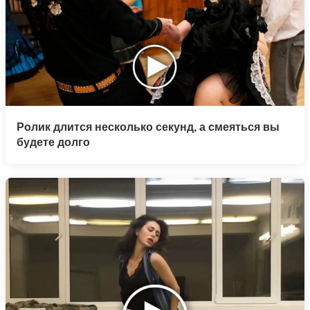
Ролик длится несколько секунд, а смеяться вы
будете долго