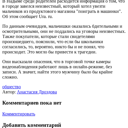
В Надыме среди родителей расходится информация о том, что
в городе завелся неизвестный, который хотел увезти
мальчиков из продуктового магазина "поиграть в машинки".
Об этом сообщает Ura. ru.
По данным очевидцев, мальчишки оказались бдительными и
осмотрительными, они не поддались на уговоры неизвестных.
Также покупатели, которые стали свидетелями
произошедшего, пояснили, что если бы школьники
согласились, то, вероятно, никто бы и не понял, что
происходит. Это могло бы привести к трагедии.
Они высказали опасения, что в торговой точке камеры
видеонаблюдения работают лишь в онлайн-режиме, без
записи. А значит, найти этого мужчину было бы крайне
сложно.
общество
Автор:
Анастасия Дроздова
Комментариев пока нет
Комментировать
Добавить комментарий