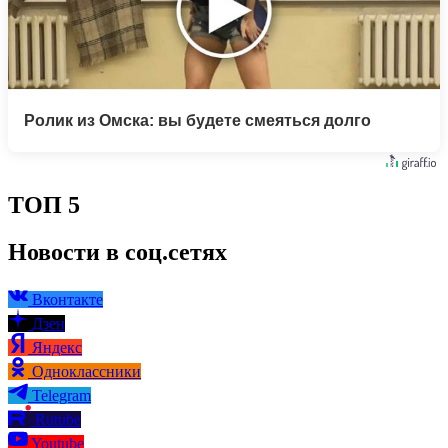
Ролик из Омска: вы будете смеяться долго
ТОП 5
Новости в соц.сетях
Вконтакте
Дзен
Яндекс
Одноклассники
Telegram
Rutube
Youtube