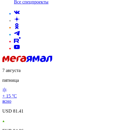
Все спецпроекты
7 августа
пятница
+ 15 °С
ясно
USD 81.41