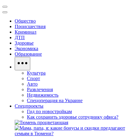
Общество
Происшествия
Криминал
ДТП
Здоровье
Экономика
Образование
Культура
Спорт
Авто
Развлечения
Недвижимость
Спецоперация на Украине
Спецпроекты
Гид по новостройкам
Как сохранить здоровье сотруднику офиса?