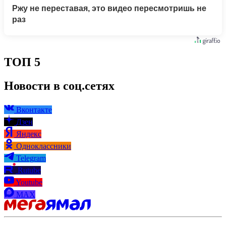
Ржу не переставая, это видео пересмотришь не
раз
ТОП 5
Новости в соц.сетях
Вконтакте
Дзен
Яндекс
Одноклассники
Telegram
Rutube
Youtube
MAX