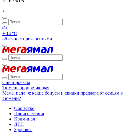
EUR 94.06
+ 14 °С
облачно с прояснениями
Спецпроекты
Тюмень процветающая
Мама, папа, я: какие бонусы и скидки предлагают семьям в
Тюмени?
Общество
Происшествия
Криминал
ДТП
Здоровье