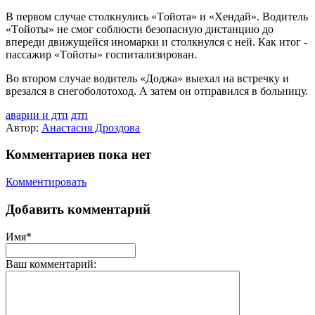
В первом случае столкнулись «Tойота» и «Хендай». Водитель
«Tойоты» не смог соблюсти безопасную дистанцию до
впереди движущейся иномарки и столкнулся с ней. Как итог -
пассажир «Tойоты» госпитализирован.
Во втором случае водитель «Доджа» выехал на встречку и
врезался в снегоболотоход. А затем он отправился в больницу.
аварии и дтп
дтп
Автор:
Анастасия Дроздова
Комментариев пока нет
Комментировать
Добавить комментарий
Имя*
Ваш комментарий: