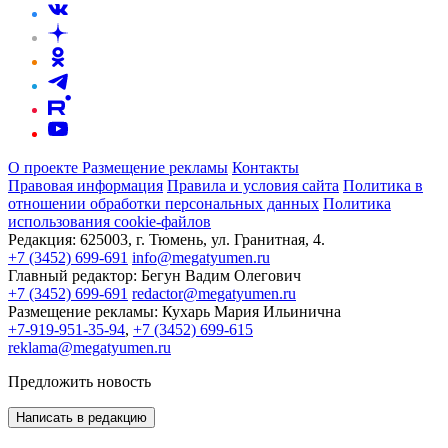
О проекте
Размещение рекламы
Контакты
Правовая информация
Правила и условия сайта
Политика в
отношении обработки персональных данных
Политика
использования cookie-файлов
Редакция:
625003, г. Тюмень, ул. Гранитная, 4.
+7 (3452) 699-691
info@megatyumen.ru
Главный редактор:
Бегун Вадим Олегович
+7 (3452) 699-691
redactor@megatyumen.ru
Размещение рекламы:
Кухарь Мария Ильинична
+7-919-951-35-94
,
+7 (3452) 699-615
reklama@megatyumen.ru
Предложить новость
Написать в редакцию