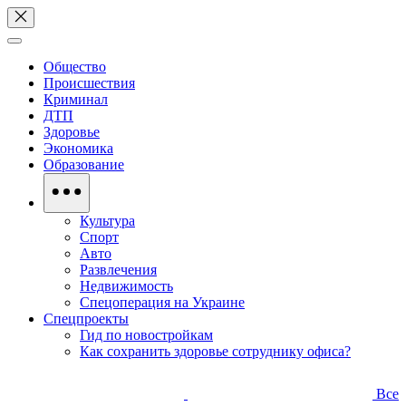
Общество
Происшествия
Криминал
ДТП
Здоровье
Экономика
Образование
Культура
Спорт
Авто
Развлечения
Недвижимость
Спецоперация на Украине
Спецпроекты
Гид по новостройкам
Как сохранить здоровье сотруднику офиса?
Все