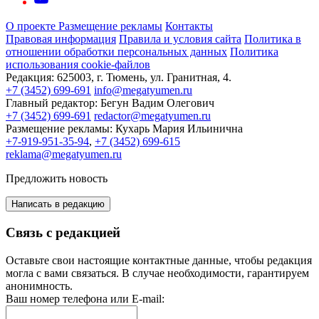
О проекте
Размещение рекламы
Контакты
Правовая информация
Правила и условия сайта
Политика в
отношении обработки персональных данных
Политика
использования cookie-файлов
Редакция:
625003, г. Тюмень, ул. Гранитная, 4.
+7 (3452) 699-691
info@megatyumen.ru
Главный редактор:
Бегун Вадим Олегович
+7 (3452) 699-691
redactor@megatyumen.ru
Размещение рекламы:
Кухарь Мария Ильинична
+7-919-951-35-94
,
+7 (3452) 699-615
reklama@megatyumen.ru
Предложить новость
Написать в редакцию
Связь с редакцией
Оставьте свои настоящие контактные данные, чтобы редакция
могла с вами связаться. В случае необходимости, гарантируем
анонимность.
Ваш номер телефона или E-mail: