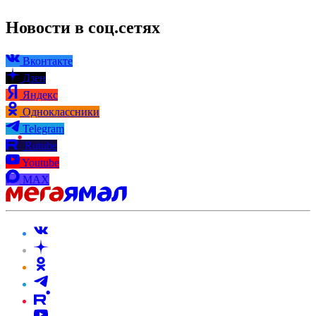
Новости в соц.сетях
Вконтакте
Дзен
Яндекс
Одноклассники
Telegram
Rutube
Youtube
MAX