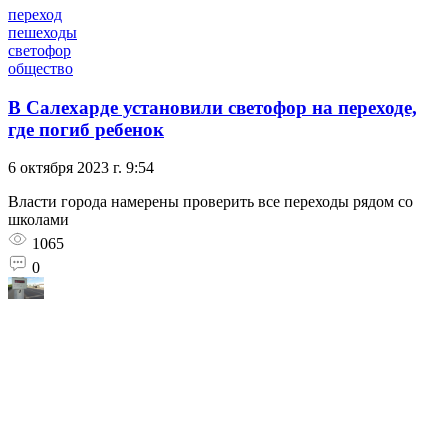
переход
пешеходы
светофор
общество
В Салехарде установили светофор на переходе,
где погиб ребенок
6 октября 2023 г. 9:54
Власти города намерены проверить все переходы рядом со
школами
1065
0