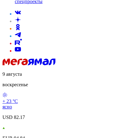
спецпроекты
9 августа
воскресенье
+ 23 °С
ясно
USD 82.17