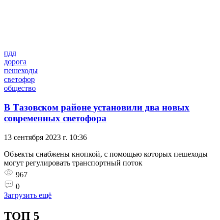
пдд
дорога
пешеходы
светофор
общество
В Тазовском районе установили два новых
современных светофора
13 сентября 2023 г. 10:36
Объекты снабжены кнопкой, с помощью которых пешеходы
могут регулировать транспортный поток
967
0
Загрузить ещё
ТОП 5